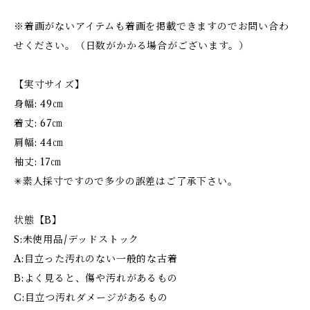
※着画がないアイテムも着画を掲載できますのでお問い合わ
せください。（日数がかかる場合がございます。）
【実寸サイズ】
身幅: 49㎝
着丈: 67㎝
肩幅: 44㎝
袖丈: 17㎝
✳︎素人採寸ですので多少の誤差はご了承下さい。
状態【B】
S:未使用品/デッドストック
A:目立った汚れのない一般的な古着
B:よく見ると、傷や汚れがあるもの
C:目立つ汚れダメージがあるもの