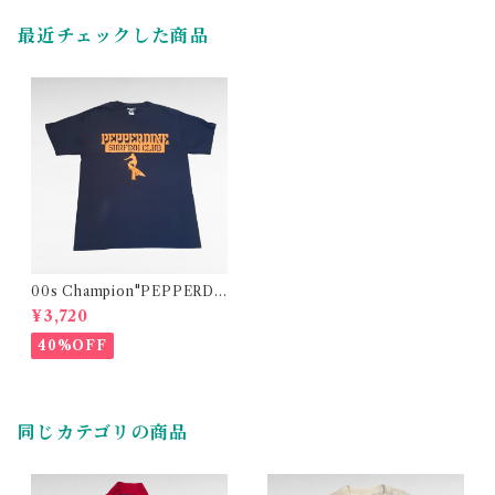
最近チェックした商品
00s Champion"PEPPERDI
NE" college print t-shirt
¥3,720
40%OFF
同じカテゴリの商品