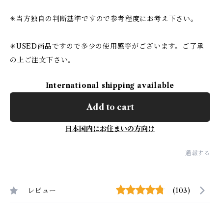
✳︎当方独自の判断基準ですので参考程度にお考え下さい。
✳︎USED商品ですので多少の使用感等がございます。ご了承
の上ご注文下さい。
International shipping available
Add to cart
日本国内にお住まいの方向け
通報する
レビュー
(103)