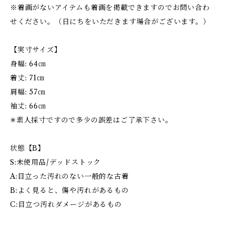
※着画がないアイテムも着画を掲載できますのでお問い合わ
せください。（日にちをいただきます場合がございます。）
【実寸サイズ】
身幅: 64㎝
着丈: 71㎝
肩幅: 57㎝
袖丈: 66㎝
✳︎素人採寸ですので多少の誤差はご了承下さい。
状態【B】
S:未使用品/デッドストック
A:目立った汚れのない一般的な古着
B:よく見ると、傷や汚れがあるもの
C:目立つ汚れダメージがあるもの