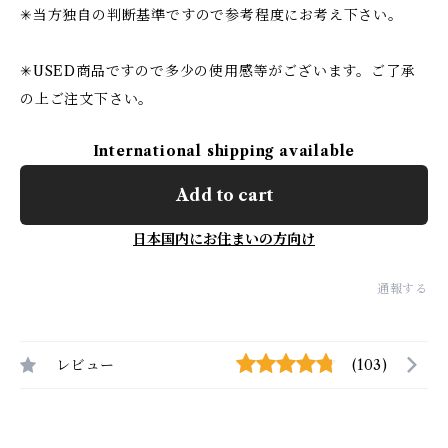
✳︎当方独自の判断基準ですので参考程度にお考え下さい。
✳︎USED商品ですので多少の使用感等がございます。ご了承
の上ご注文下さい。
International shipping available
Add to cart
日本国内にお住まいの方向け
通報する
レビュー
(103)