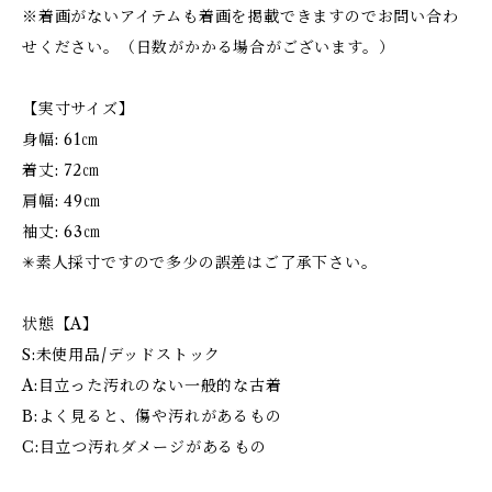
※着画がないアイテムも着画を掲載できますのでお問い合わ
せください。（日数がかかる場合がございます。）
【実寸サイズ】
身幅: 61㎝
着丈: 72㎝
肩幅: 49㎝
袖丈: 63㎝
✳︎素人採寸ですので多少の誤差はご了承下さい。
状態【A】
S:未使用品/デッドストック
A:目立った汚れのない一般的な古着
B:よく見ると、傷や汚れがあるもの
C:目立つ汚れダメージがあるもの