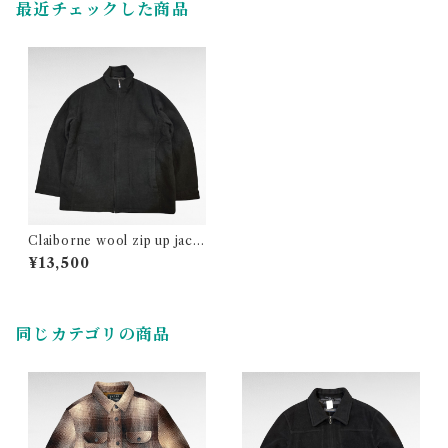
最近チェックした商品
Claiborne wool zip up jack
et
¥13,500
同じカテゴリの商品