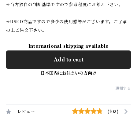
✳︎当方独自の判断基準ですので参考程度にお考え下さい。
✳︎USED商品ですので多少の使用感等がございます。ご了承
の上ご注文下さい。
International shipping available
Add to cart
日本国内にお住まいの方向け
通報する
レビュー
(103)