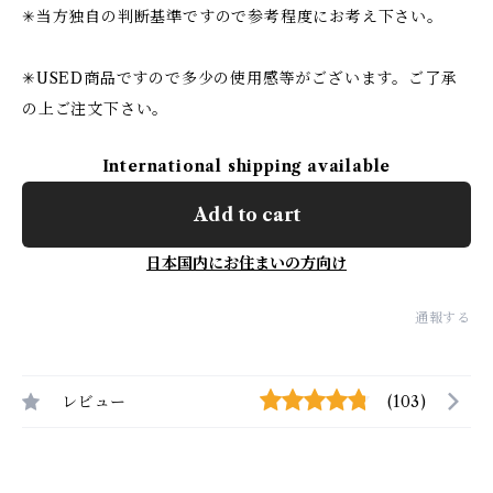
✳︎当方独自の判断基準ですので参考程度にお考え下さい。
✳︎USED商品ですので多少の使用感等がございます。ご了承
の上ご注文下さい。
International shipping available
Add to cart
日本国内にお住まいの方向け
通報する
レビュー
(103)