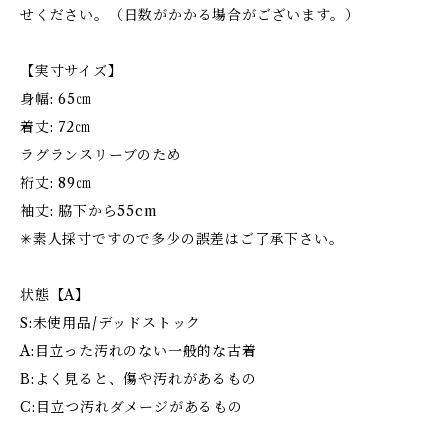
せください。（日数がかかる場合がございます。）
【実寸サイズ】
身幅: 65㎝
着丈: 72㎝
ラグランスリーブのため
裄丈: 89㎝
袖丈: 脇下から55cm
✳︎素人採寸ですので多少の誤差はご了承下さい。
状態【A】
S:未使用品/デッドストック
A:目立った汚れのない一般的な古着
B:よく見ると、傷や汚れがあるもの
C:目立つ汚れダメージがあるもの