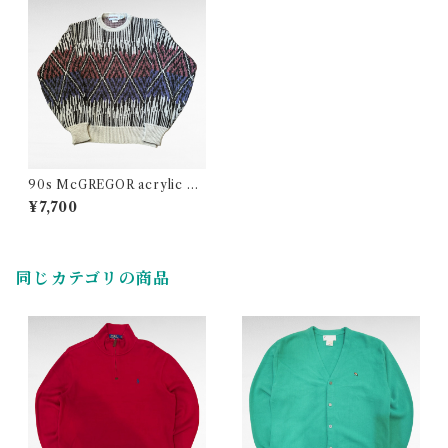
90s McGREGOR acrylic de
sign knit
¥7,700
同じカテゴリの商品