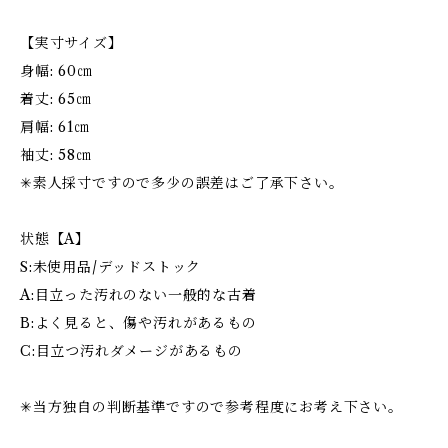
【実寸サイズ】
身幅: 60㎝
着丈: 65㎝
肩幅: 61㎝
袖丈: 58㎝
✳︎素人採寸ですので多少の誤差はご了承下さい。
状態【A】
S:未使用品/デッドストック
A:目立った汚れのない一般的な古着
B:よく見ると、傷や汚れがあるもの
C:目立つ汚れダメージがあるもの
✳︎当方独自の判断基準ですので参考程度にお考え下さい。