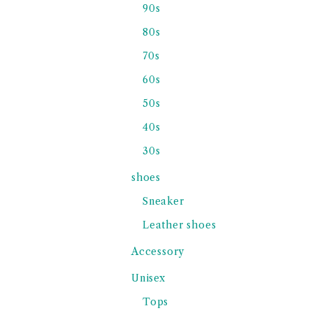
90s
80s
70s
60s
50s
40s
30s
shoes
Sneaker
Leather shoes
Accessory
Unisex
Tops