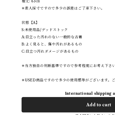
袖丈: 63㎝
✳︎素人採寸ですので多少の誤差はご了承下さい。
状態【A】
S:未使用品/デッドストック
A:目立った汚れのない一般的な古着
B:よく見ると、傷や汚れがあるもの
C:目立つ汚れダメージがあるもの
✳︎当方独自の判断基準ですので参考程度にお考え下さ
✳︎USED商品ですので多少の使用感等がございます。
International shipping 
Add to cart