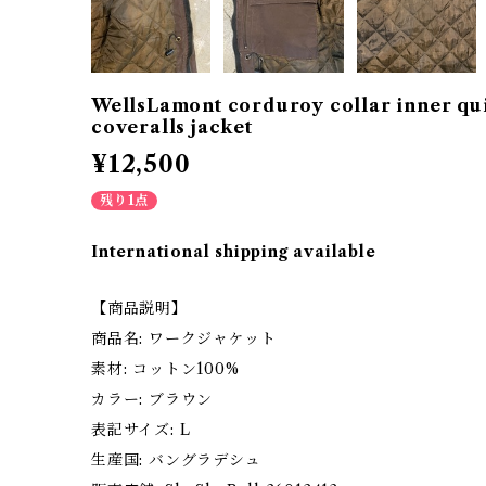
WellsLamont corduroy collar inner qui
coveralls jacket
¥12,500
残り1点
International shipping available
【商品説明】
商品名: ワークジャケット
素材: コットン100%
カラー: ブラウン
表記サイズ: L
生産国: バングラデシュ