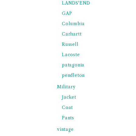
LANDS'END
GAP
Columbia
Carhartt
Russell
Lacoste
patagonia
pendleton
Military
Jacket
Coat
Pants
vintage