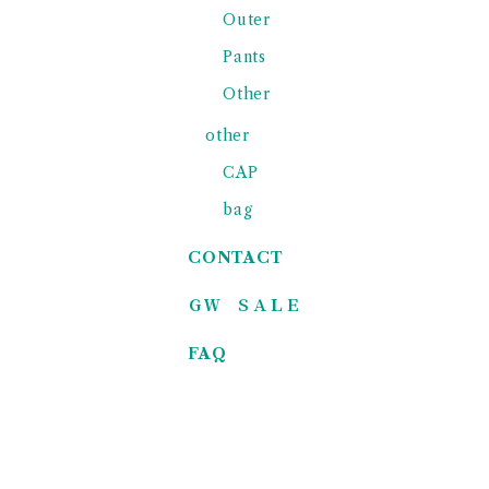
Outer
Pants
Other
other
CAP
bag
CONTACT
ＧＷ ＳＡＬＥ
FAQ