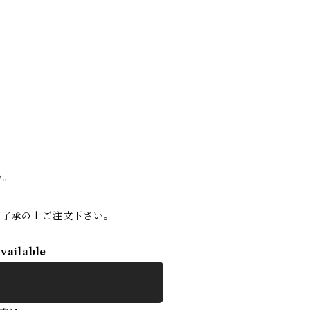
い。
ご了承の上ご注文下さい。
available