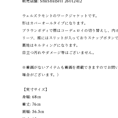
販売店舗: ShuShuBell 26012412
ウェルズラモントのワークジャケットです。
形はカバーオールタイプになります。
ブラウンボディで襟はコーデュロイの切り替えし、内
リーツ、裾にはスリットが入っておりスナップボタン
裏地はキルティングになります。
目立つ汚れやダメージ等はございません。
※着画がないアイテムも着画を掲載できますのでお問
場合がございます。）
【実寸サイズ】
身幅: 68㎝
着丈: 76㎝
肩幅: 56.5㎝