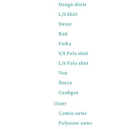
Design shirts
L/S Shirt
Sweat
Knit
Parka
S/S Polo shirt
L/S Polo shirt
Vest
fleece
Cardigan
Outer
Cotton outer
Polyester outer