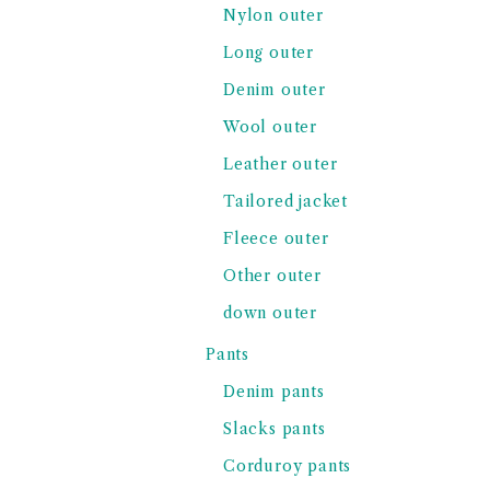
Nylon outer
Long outer
Denim outer
Wool outer
Leather outer
Tailored jacket
Fleece outer
Other outer
down outer
Pants
Denim pants
Slacks pants
Corduroy pants