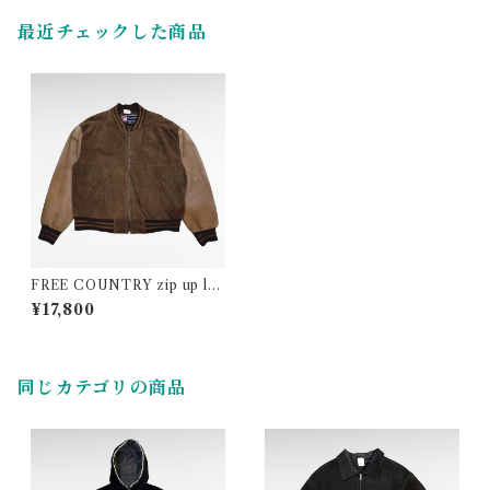
最近チェックした商品
FREE COUNTRY zip up lea
ther stadium jacket
¥17,800
同じカテゴリの商品