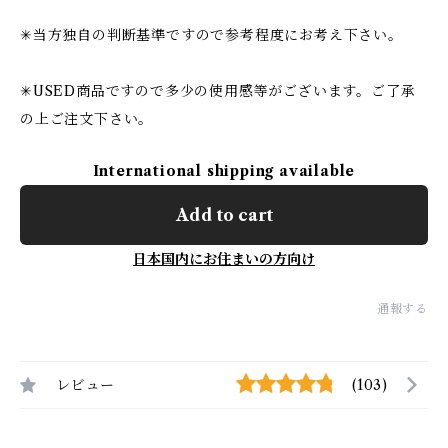
✳︎当方独自の判断基準ですので参考程度にお考え下さい。
✳︎USED商品ですので多少の使用感等がございます。ご了承
の上ご注文下さい。
International shipping available
Add to cart
日本国内にお住まいの方向け
通報する
レビュー
(103)