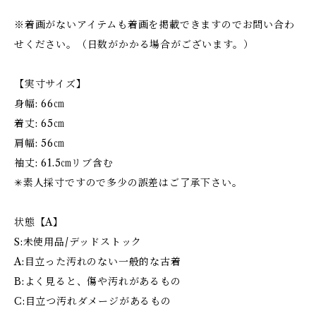
※着画がないアイテムも着画を掲載できますのでお問い合わ
せください。（日数がかかる場合がございます。）
【実寸サイズ】
身幅: 66㎝
着丈: 65㎝
肩幅: 56㎝
袖丈: 61.5㎝リブ含む
✳︎素人採寸ですので多少の誤差はご了承下さい。
状態【A】
S:未使用品/デッドストック
A:目立った汚れのない一般的な古着
B:よく見ると、傷や汚れがあるもの
C:目立つ汚れダメージがあるもの