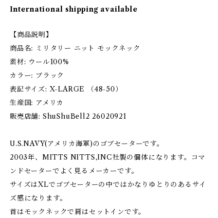
International shipping available
【商品説明】
商品名: ミリタリー ニット モックネック
素材: ウール100%
カラー: ブラック
表記サイズ: X-LARGE （48-50）
生産国: アメリカ
販売店舗: ShuShuBell2 26020921
U.S.NAVY(アメリカ海軍)のゴブセーターです。
2003年、MITTS NITTS,INC社製の個体になります。コマ
ンドセーターでよく見るメーカーです。
サイズはXLでゴブセーターの中ではかなりゆとりのあるサイ
ズ感になります。
首はモックネックで肩はセットインです。