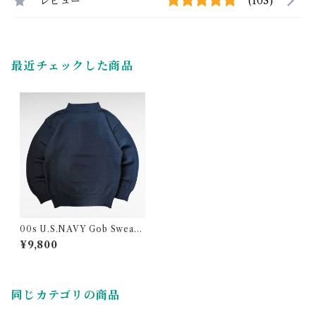
レビュー
(103)
最近チェックした商品
00s U.S.NAVY Gob Sweate
r
¥9,800
同じカテゴリの商品