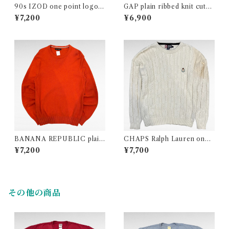
90s IZOD one point logo a
GAP plain ribbed knit cutse
crylic knit cardigan (Made
w
¥7,200
¥6,900
In USA)
BANANA REPUBLIC plain
CHAPS Ralph Lauren one
merino wool knit
point logo cable design cot
¥7,200
¥7,700
ton knit
その他の商品