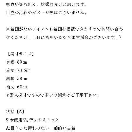
虫食い等も無く、状態は良いと思います。
目立つ汚れやダメージ等はございません。
※着画がないアイテムも着画を掲載できますのでお問い合わ
せください。（日にちをいただきます場合がございます。）
【実寸サイズ】
身幅: 69㎝
着丈: 70.5㎝
肩幅: 58㎝
袖丈: 60㎝
✳︎素人採寸ですので多少の誤差はご了承下さい。
状態【A】
S:未使用品/デッドストック
A:目立った汚れのない一般的な古着