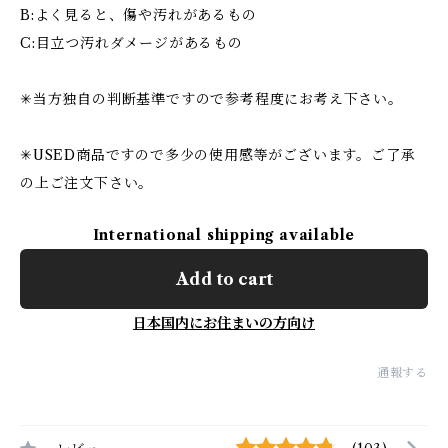
B:よく見ると、傷や汚れがあるもの
C:目立つ汚れダメージがあるもの
✳︎当方独自の判断基準ですので参考程度にお考え下さい。
✳︎USED商品ですので多少の使用感等がございます。ご了承
の上ご注文下さい。
International shipping available
Add to cart
日本国内にお住まいの方向け
通報する