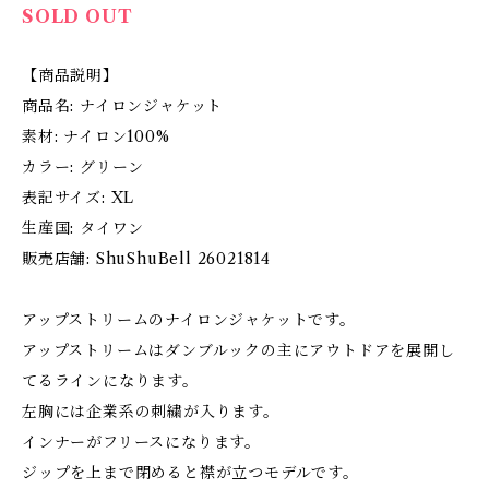
SOLD OUT
【商品説明】
商品名: ナイロンジャケット
素材: ナイロン100%
カラー: グリーン
表記サイズ: XL
生産国: タイワン
販売店舗: ShuShuBell 26021814
アップストリームのナイロンジャケットです。
アップストリームはダンブルックの主にアウトドアを展開し
てるラインになります。
左胸には企業系の刺繍が入ります。
インナーがフリースになります。
ジップを上まで閉めると襟が立つモデルです。