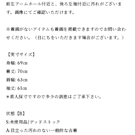
前左アームホール付近と、後ろ左袖付近に汚れがございま
す。画像にてご確認いただけます。
※着画がないアイテムも着画を掲載できますのでお問い合わ
せください。（日にちをいただきます場合がございます。）
【実寸サイズ】
身幅: 69㎝
着丈: 70㎝
肩幅: 63㎝
袖丈: 61㎝
✳︎素人採寸ですので多少の誤差はご了承下さい。
状態【B】
S:未使用品/デッドストック
A:目立った汚れのない一般的な古着