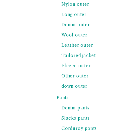
Nylon outer
Long outer
Denim outer
Wool outer
Leather outer
Tailored jacket
Fleece outer
Other outer
down outer
Pants
Denim pants
Slacks pants
Corduroy pants