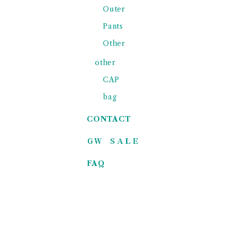
Outer
Pants
Other
other
CAP
bag
CONTACT
ＧＷ ＳＡＬＥ
FAQ