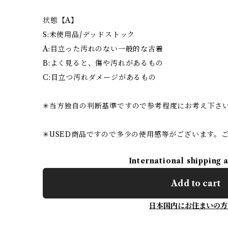
状態【A】
S:未使用品/デッドストック
A:目立った汚れのない一般的な古着
B:よく見ると、傷や汚れがあるもの
C:目立つ汚れダメージがあるもの
✳︎当方独自の判断基準ですので参考程度にお考え下さ
✳︎USED商品ですので多少の使用感等がございます。
International shipping 
Add to cart
日本国内にお住まいの方