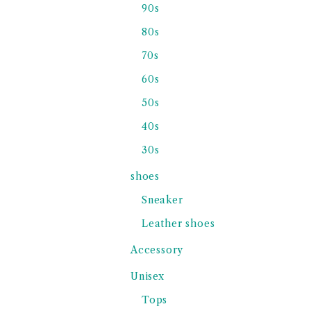
90s
80s
70s
60s
50s
40s
30s
shoes
Sneaker
Leather shoes
Accessory
Unisex
Tops