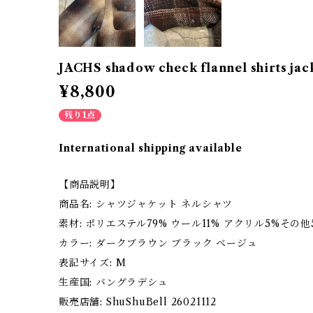
JACHS shadow check flannel shirts jac
¥8,800
残り1点
International shipping available
【商品説明】
商品名: シャツジャケット ネルシャツ
素材: ポリエステル79% ウール11% アクリル5%その他
カラー: ダークブラウン ブラック ベージュ
表記サイズ: M
生産国: バングラデシュ
販売店舗: ShuShuBell 26021112