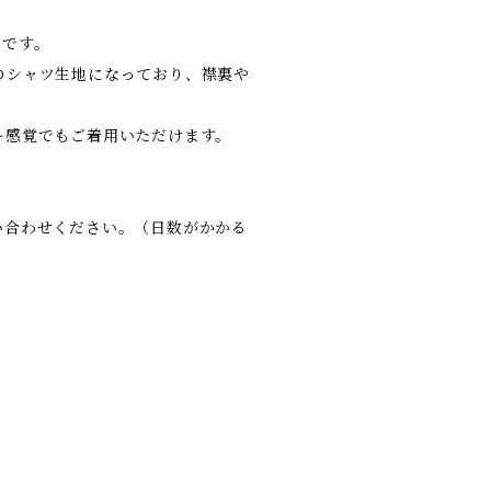
トです。
のシャツ生地になっており、襟裏や
ー感覚でもご着用いただけます。
い合わせください。（日数がかかる