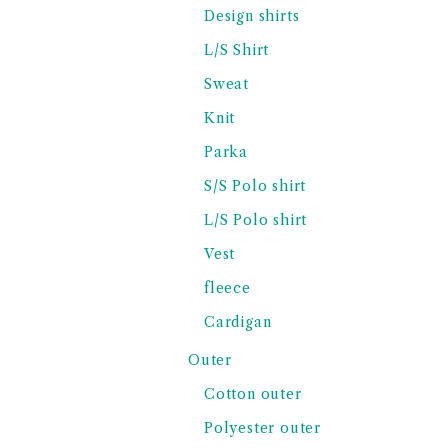
Design shirts
L/S Shirt
Sweat
Knit
Parka
S/S Polo shirt
L/S Polo shirt
Vest
fleece
Cardigan
Outer
Cotton outer
Polyester outer