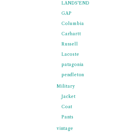
LANDS'END
GAP
Columbia
Carhartt
Russell
Lacoste
patagonia
pendleton
Military
Jacket
Coat
Pants
vintage