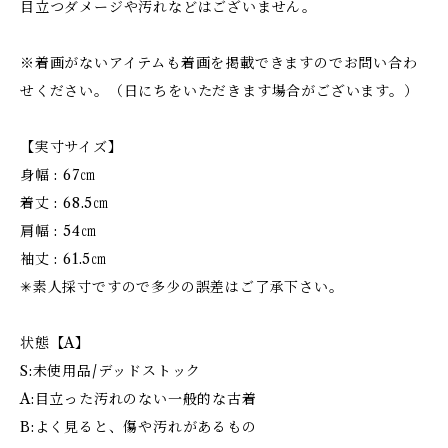
目立つダメージや汚れなどはございません。
※着画がないアイテムも着画を掲載できますのでお問い合わ
せください。（日にちをいただきます場合がございます。）
【実寸サイズ】
身幅 : 67㎝
着丈 : 68.5㎝
肩幅 : 54㎝
袖丈 : 61.5㎝
✳︎素人採寸ですので多少の誤差はご了承下さい。
状態【A】
S:未使用品/デッドストック
A:目立った汚れのない一般的な古着
B:よく見ると、傷や汚れがあるもの