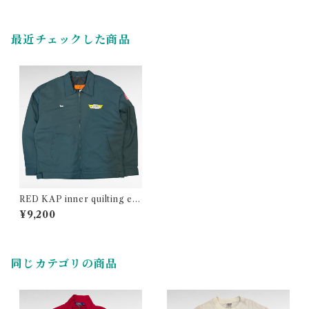
最近チェックした商品
RED KAP inner quilting em
broidery work jacket
¥9,200
同じカテゴリの商品