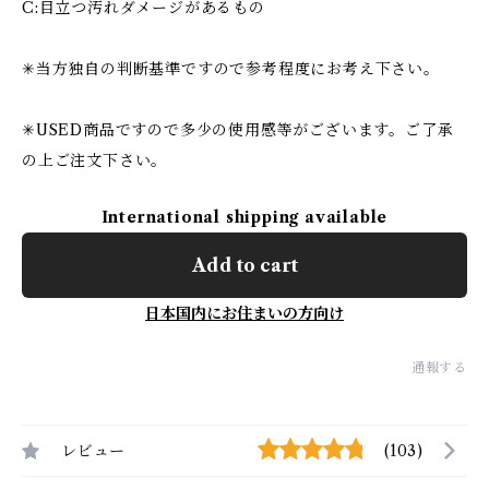
C:目立つ汚れダメージがあるもの
✳︎当方独自の判断基準ですので参考程度にお考え下さい。
✳︎USED商品ですので多少の使用感等がございます。ご了承
の上ご注文下さい。
International shipping available
Add to cart
日本国内にお住まいの方向け
通報する
レビュー
(103)