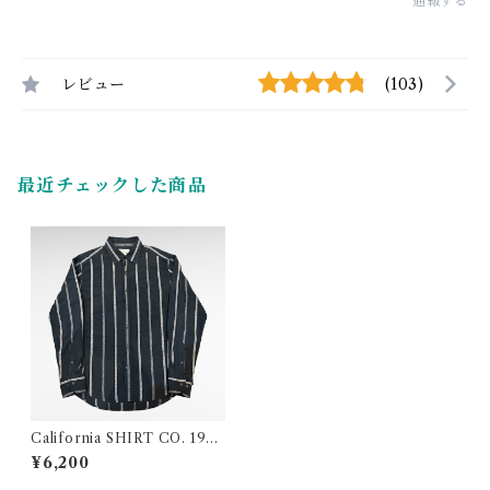
通報する
レビュー
(103)
最近チェックした商品
California SHIRT CO. 1976
stripe design shirt
¥6,200