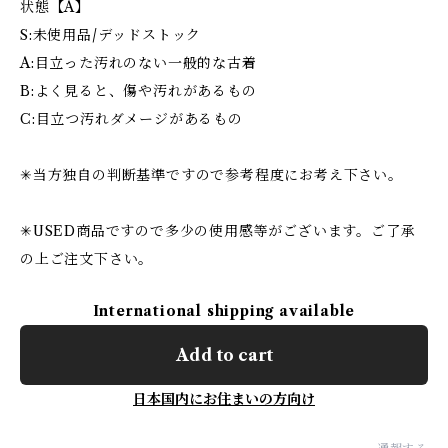
状態【A】
S:未使用品/デッドストック
A:目立った汚れのない一般的な古着
B:よく見ると、傷や汚れがあるもの
C:目立つ汚れダメージがあるもの
✳︎当方独自の判断基準ですので参考程度にお考え下さい。
✳︎USED商品ですので多少の使用感等がございます。ご了承
の上ご注文下さい。
International shipping available
Add to cart
日本国内にお住まいの方向け