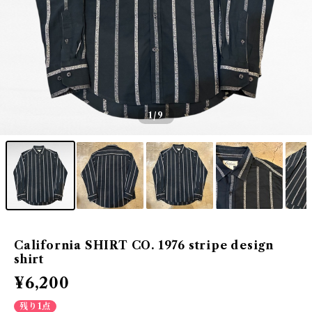
1
/9
California SHIRT CO. 1976 stripe design
shirt
¥6,200
残り1点