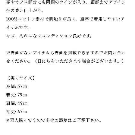
襟やカフス部分にも同柄のラインが入り、細部までデザイン
性の高い仕上がり。
100%コットン素材で肌触りが良く、通年で着用しやすいア
イテムです。
キズ、汚れはなくコンディション良好です。
※着画がないアイテムも着画を掲載できますのでお問い合わ
せください。（日にちをいただきます場合がございます。）
【実寸サイズ】
身幅: 57㎝
着丈: 79㎝
肩幅: 49㎝
袖丈: 67㎝
✳︎素人採寸ですので多少の誤差はご了承下さい。