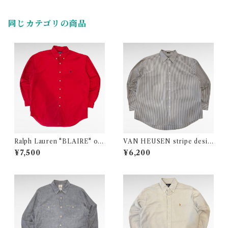
同じカテゴリの商品
Ralph Lauren "BLAIRE" on
VAN HEUSEN stripe desig
e point logo cotton BD shi
n polyester cotton shirt
¥7,500
¥6,200
rt