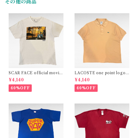
その他の商品
SCAR FACE official movie
LACOSTE one point logo e
print t-shirt
mbroidery plain polo shirt
¥4,140
¥4,140
40%OFF
40%OFF