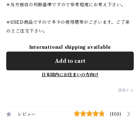
✳︎当方独自の判断基準ですので参考程度にお考え下さい。
✳︎USED商品ですので多少の使用感等がございます。ご了承
の上ご注文下さい。
International shipping available
Add to cart
日本国内にお住まいの方向け
通報する
レビュー
(103)