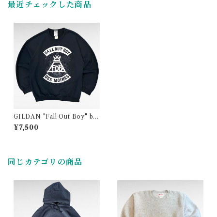
最近チェックした商品
GILDAN "Fall Out Boy" ba
nd print sweat
¥7,500
同じカテゴリの商品