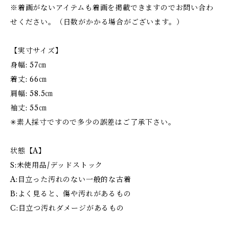
※着画がないアイテムも着画を掲載できますのでお問い合わ
せください。（日数がかかる場合がございます。）
【実寸サイズ】
身幅: 57㎝
着丈: 66㎝
肩幅: 58.5㎝
袖丈: 55㎝
✳︎素人採寸ですので多少の誤差はご了承下さい。
状態【A】
S:未使用品/デッドストック
A:目立った汚れのない一般的な古着
B:よく見ると、傷や汚れがあるもの
C:目立つ汚れダメージがあるもの