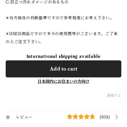
C:目立つ汚れダメージがあるもの
✳︎当方独自の判断基準ですので参考程度にお考え下さい。
✳︎USED商品ですので多少の使用感等がございます。ご了承
の上ご注文下さい。
International shipping available
Add to cart
日本国内にお住まいの方向け
通報する
レビュー
(103)