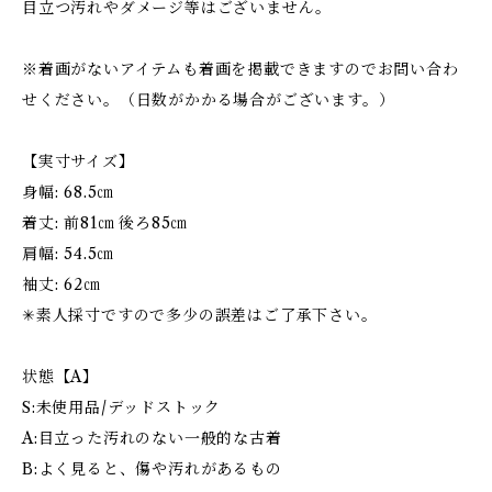
目立つ汚れやダメージ等はございません。
※着画がないアイテムも着画を掲載できますのでお問い合わ
せください。（日数がかかる場合がございます。）
【実寸サイズ】
身幅: 68.5㎝
着丈: 前81㎝ 後ろ85㎝
肩幅: 54.5㎝
袖丈: 62㎝
✳︎素人採寸ですので多少の誤差はご了承下さい。
状態【A】
S:未使用品/デッドストック
A:目立った汚れのない一般的な古着
B:よく見ると、傷や汚れがあるもの