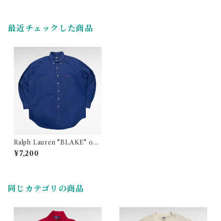
最近チェックした商品
Ralph Lauren "BLAKE" one
point logo cotton BD shirt
¥7,200
同じカテゴリの商品