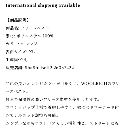
International shipping available
【商品説明】
商品名: フリースベスト
素材: ポリエステル 100%
カラー: オレンジ
表記サイズ: XL
生産国:不明
販売店舗: ShuShuBell2 26032222
発色の良いオレンジカラーが目を引く、WOOLRICHのフリ
ースベスト。
軽量で保温性の高いフリース素材を使用してます。
フロントジップ仕様で着脱しやすく、裾にはドローコード付
きでシルエット調整も可能。
シンプルながらアウトドアらしい機能性と、ストリートにも