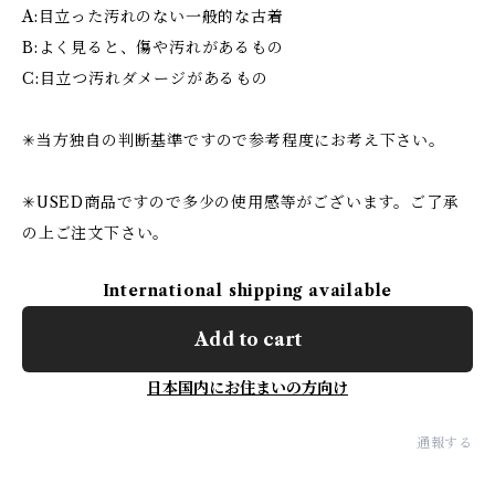
A:目立った汚れのない一般的な古着
B:よく見ると、傷や汚れがあるもの
C:目立つ汚れダメージがあるもの
✳︎当方独自の判断基準ですので参考程度にお考え下さい。
✳︎USED商品ですので多少の使用感等がございます。ご了承
の上ご注文下さい。
International shipping available
Add to cart
日本国内にお住まいの方向け
通報する