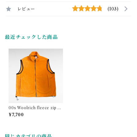
レビュー
(103)
最近チェックした商品
00s Woolrich fleece zip up
vest
¥7,700
同じカテゴリの商品