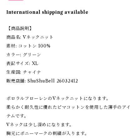
International shipping available
【商品説明】
商品名: Vネックニット
素材: コットン 100%
カラー: グリーン
表記サイズ: XL
生産国: チャイナ
販売店舗: ShuShuBell 26032412
ポロラルフローレンのVネックニットになります。
柔らかく耐久性に優れたピマコットンを使用した薄手のアイ
テムです。
Vネックは少し深めになります。
胸元にポニーマークの刺繍が入ります。