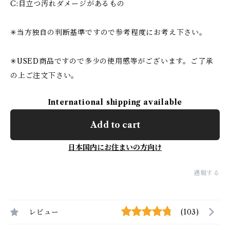
C:目立つ汚れダメージがあるもの
✳︎当方独自の判断基準ですので参考程度にお考え下さい。
✳︎USED商品ですので多少の使用感等がございます。ご了承
の上ご注文下さい。
International shipping available
Add to cart
日本国内にお住まいの方向け
通報する
レビュー
(103)