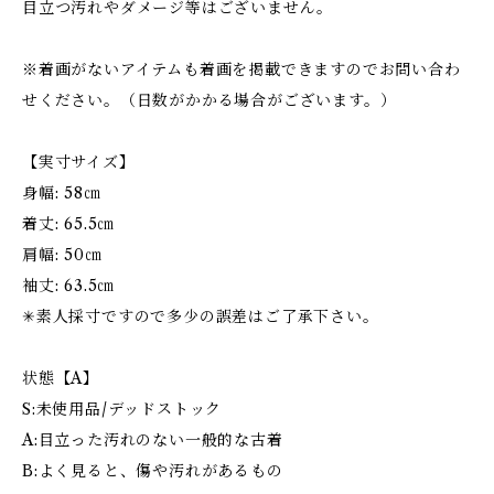
目立つ汚れやダメージ等はございません。
※着画がないアイテムも着画を掲載できますのでお問い合わ
せください。（日数がかかる場合がございます。）
【実寸サイズ】
身幅: 58㎝
着丈: 65.5㎝
肩幅: 50㎝
袖丈: 63.5㎝
✳︎素人採寸ですので多少の誤差はご了承下さい。
状態【A】
S:未使用品/デッドストック
A:目立った汚れのない一般的な古着
B:よく見ると、傷や汚れがあるもの