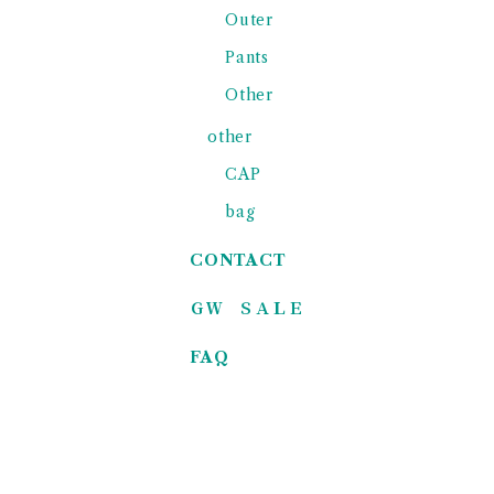
Outer
Pants
Other
other
CAP
bag
CONTACT
ＧＷ ＳＡＬＥ
FAQ