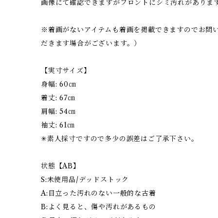
画像にて確認できますがフロントにシミ汚れがありま
※着画がないアイテムも着画を掲載できますのでお問
だきます場合がございます。）
【実寸サイズ】
身幅: 60㎝
着丈: 67㎝
肩幅: 54㎝
袖丈: 61㎝
✳︎素人採寸ですので多少の誤差はご了承下さい。
状態【AB】
S:未使用品/デッドストック
A:目立った汚れのない一般的な古着
B:よく見ると、傷や汚れがあるもの