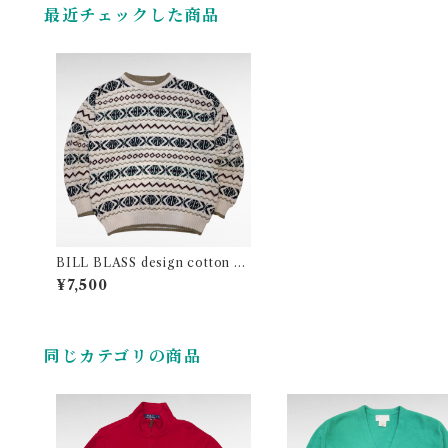
最近チェックした商品
BILL BLASS design cotton kn
it （made in USA）
¥7,500
同じカテゴリの商品