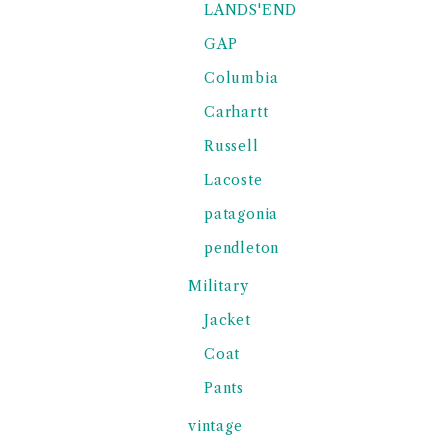
LANDS'END
GAP
Columbia
Carhartt
Russell
Lacoste
patagonia
pendleton
Military
Jacket
Coat
Pants
vintage