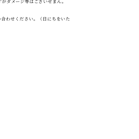
すがダメージ等はございせまん。
い合わせください。（日にちをいた