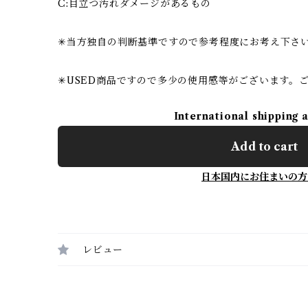
C:目立つ汚れダメージがあるもの
✳︎当方独自の判断基準ですので参考程度にお考え下さ
✳︎USED商品ですので多少の使用感等がございます。
International shipping 
Add to cart
日本国内にお住まいの方
レビュー