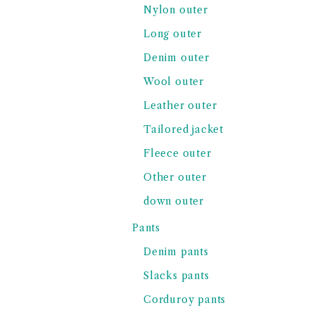
Nylon outer
Long outer
Denim outer
Wool outer
Leather outer
Tailored jacket
Fleece outer
Other outer
down outer
Pants
Denim pants
Slacks pants
Corduroy pants