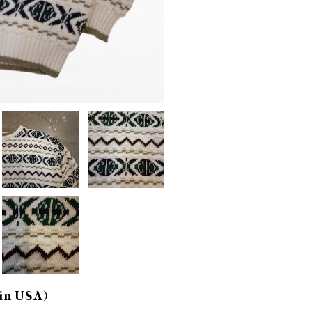
 in USA）