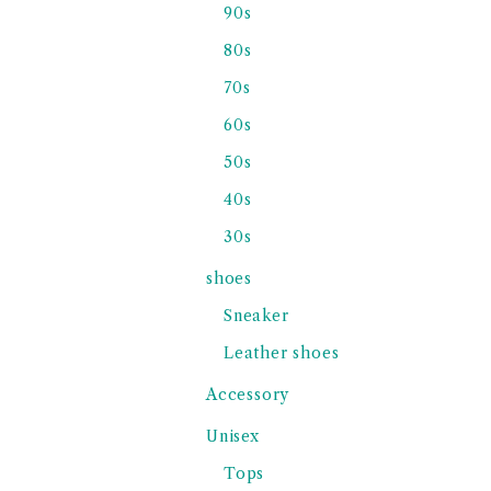
90s
80s
70s
60s
50s
40s
30s
shoes
Sneaker
Leather shoes
Accessory
Unisex
Tops