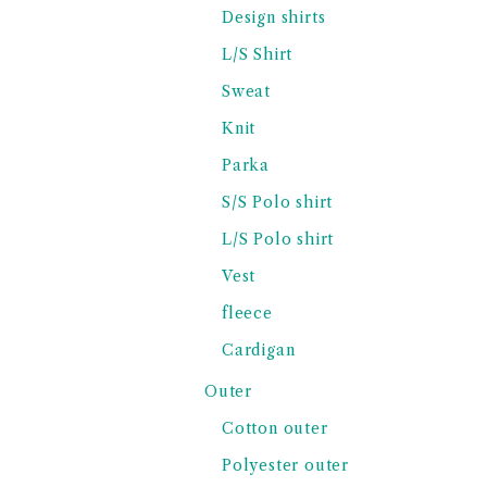
Design shirts
L/S Shirt
Sweat
Knit
Parka
S/S Polo shirt
L/S Polo shirt
Vest
fleece
Cardigan
Outer
Cotton outer
Polyester outer