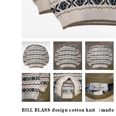
BILL BLASS design cotton knit （made