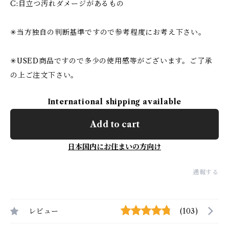
C:目立つ汚れダメージがあるもの
✳︎当方独自の判断基準ですので参考程度にお考え下さい。
✳︎USED商品ですので多少の使用感等がございます。ご了承
の上ご注文下さい。
International shipping available
Add to cart
日本国内にお住まいの方向け
通報する
レビュー
(103)