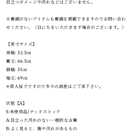
目立つダメージや汚れなどはございません。
※着画がないアイテムも着画を掲載できますのでお問い合わ
せください。（日にちをいただきます場合がございます。）
【実寸サイズ】
身幅: 52.5㎝
着丈: 66.5㎝
肩幅: 51㎝
袖丈: 69㎝
✳︎素人採寸ですので多少の誤差はご了承下さい。
状態【A】
S:未使用品/デッドストック
A:目立った汚れのない一般的な古着
B:よく見ると、傷や汚れがあるもの