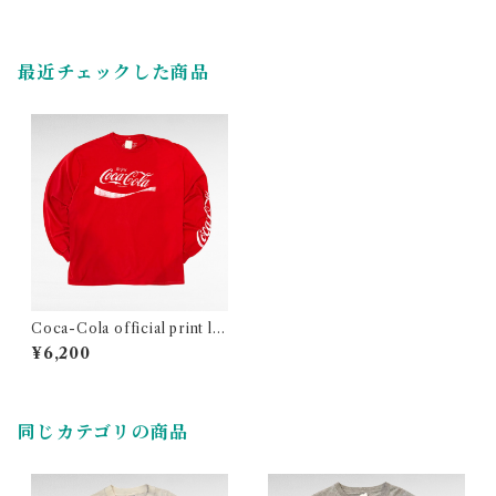
最近チェックした商品
Coca-Cola official print lo
ng sleeve t-shirt
¥6,200
同じカテゴリの商品