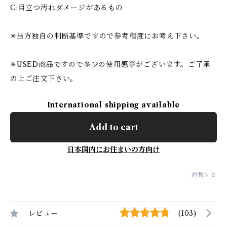
C:目立つ汚れダメージがあるもの
✳︎当方独自の判断基準ですので参考程度にお考え下さい。
✳︎USED商品ですので多少の使用感等がございます。ご了承
の上ご注文下さい。
International shipping available
Add to cart
日本国内にお住まいの方向け
通報する
レビュー
(103)