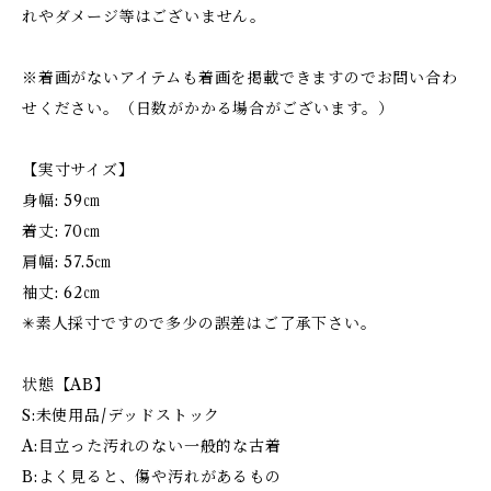
れやダメージ等はございません。
※着画がないアイテムも着画を掲載できますのでお問い合わ
せください。（日数がかかる場合がございます。）
【実寸サイズ】
身幅: 59㎝
着丈: 70㎝
肩幅: 57.5㎝
袖丈: 62㎝
✳︎素人採寸ですので多少の誤差はご了承下さい。
状態【AB】
S:未使用品/デッドストック
A:目立った汚れのない一般的な古着
B:よく見ると、傷や汚れがあるもの