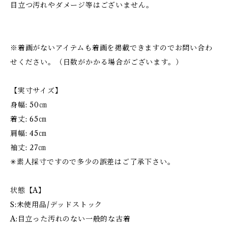
目立つ汚れやダメージ等はございません。
※着画がないアイテムも着画を掲載できますのでお問い合わ
せください。（日数がかかる場合がございます。）
【実寸サイズ】
身幅: 50㎝
着丈: 65㎝
肩幅: 45㎝
袖丈: 27㎝
✳︎素人採寸ですので多少の誤差はご了承下さい。
状態【A】
S:未使用品/デッドストック
A:目立った汚れのない一般的な古着