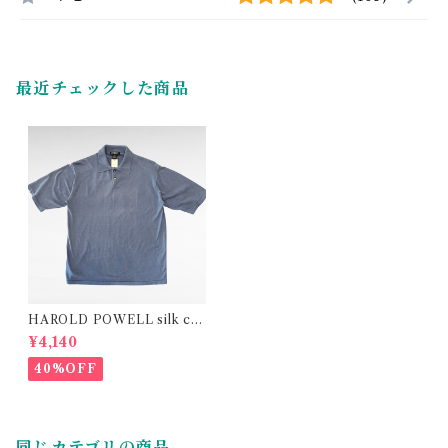
最近チェックした商品
HAROLD POWELL silk cot
ton plain polo shirt
¥4,140
40%OFF
同じカテゴリの商品