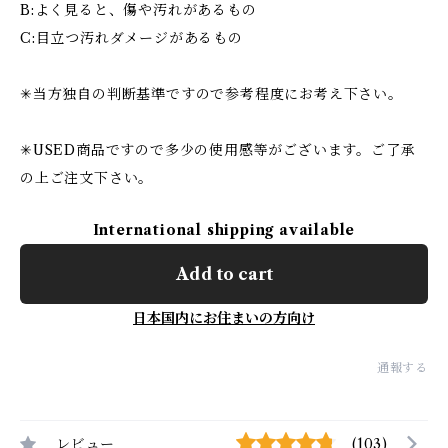
B:よく見ると、傷や汚れがあるもの
C:目立つ汚れダメージがあるもの
✳︎当方独自の判断基準ですので参考程度にお考え下さい。
✳︎USED商品ですので多少の使用感等がございます。ご了承
の上ご注文下さい。
International shipping available
Add to cart
日本国内にお住まいの方向け
通報する
レビュー
(103)