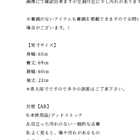
画像にて確認出来ますが左肩付近に少し汚れがありま
※着画がないアイテムも着画を掲載できますのでお問
場合がございます。）
【実寸サイズ】
身幅: 61㎝
着丈: 69㎝
肩幅: 60㎝
袖丈: 22㎝
✳︎素人採寸ですので多少の誤差はご了承下さい。
状態【AB】
S:未使用品/デッドストック
A:目立った汚れのない一般的な古着
B:よく見ると、傷や汚れがあるもの