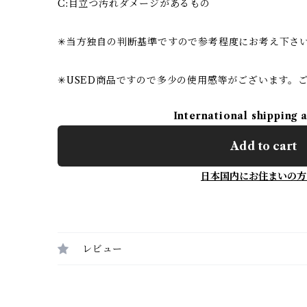
C:目立つ汚れダメージがあるもの
✳︎当方独自の判断基準ですので参考程度にお考え下さ
✳︎USED商品ですので多少の使用感等がございます。
International shipping 
Add to cart
日本国内にお住まいの方
レビュー