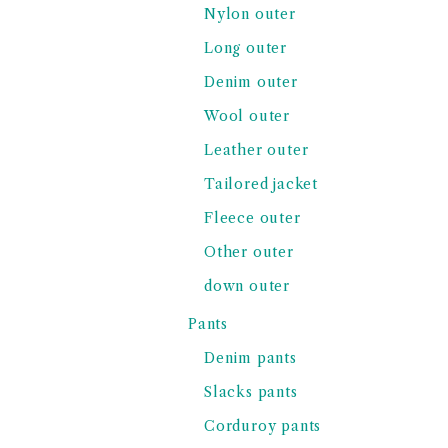
Nylon outer
Long outer
Denim outer
Wool outer
Leather outer
Tailored jacket
Fleece outer
Other outer
down outer
Pants
Denim pants
Slacks pants
Corduroy pants