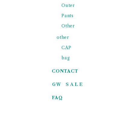
Outer
Pants
Other
other
CAP
bag
CONTACT
ＧＷ ＳＡＬＥ
FAQ