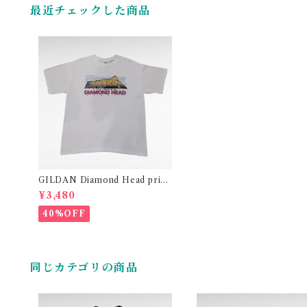
最近チェックした商品
GILDAN Diamond Head print
t-shirt
¥3,480
40%OFF
同じカテゴリの商品