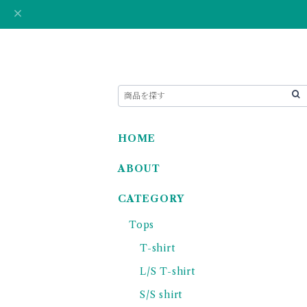
HOME
ABOUT
CATEGORY
Tops
T-shirt
L/S T-shirt
S/S shirt