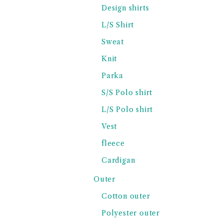
Design shirts
L/S Shirt
Sweat
Knit
Parka
S/S Polo shirt
L/S Polo shirt
Vest
fleece
Cardigan
Outer
Cotton outer
Polyester outer