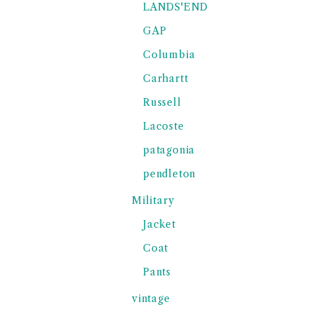
LANDS'END
GAP
Columbia
Carhartt
Russell
Lacoste
patagonia
pendleton
Military
Jacket
Coat
Pants
vintage