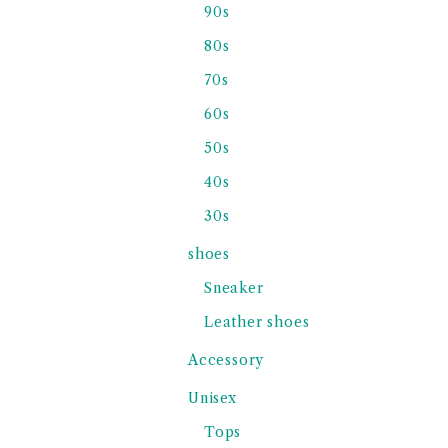
90s
80s
70s
60s
50s
40s
30s
shoes
Sneaker
Leather shoes
Accessory
Unisex
Tops