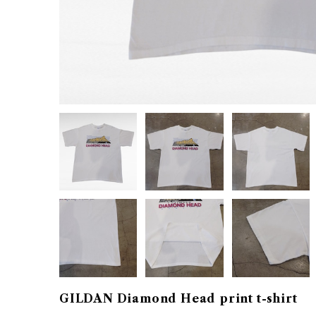
GILDAN Diamond Head print t-shirt