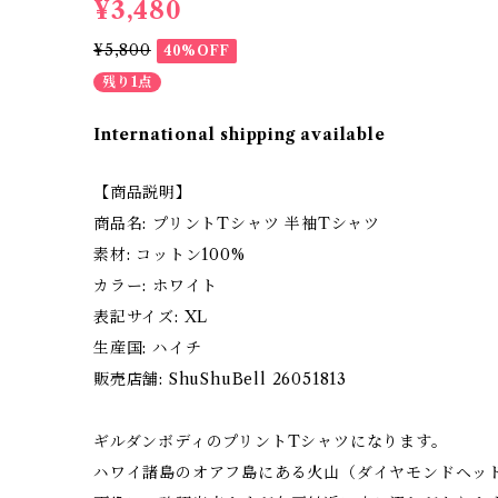
¥3,480
¥5,800
40%OFF
残り1点
International shipping available
【商品説明】
商品名: プリントTシャツ 半袖Tシャツ
素材: コットン100%
カラー: ホワイト
表記サイズ: XL
生産国: ハイチ
販売店舗: ShuShuBell 26051813
ギルダンボディのプリントTシャツになります。
ハワイ諸島のオアフ島にある火山（ダイヤモンドヘッ