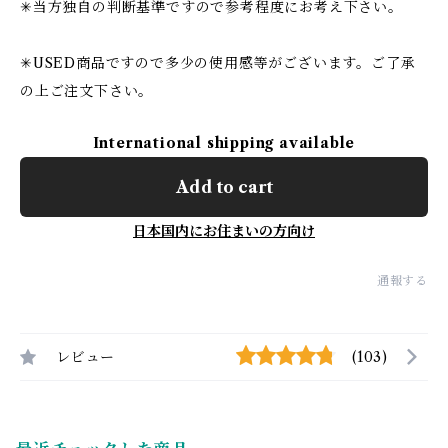
✳︎当方独自の判断基準ですので参考程度にお考え下さい。
✳︎USED商品ですので多少の使用感等がございます。ご了承
の上ご注文下さい。
International shipping available
Add to cart
日本国内にお住まいの方向け
通報する
レビュー
(103)