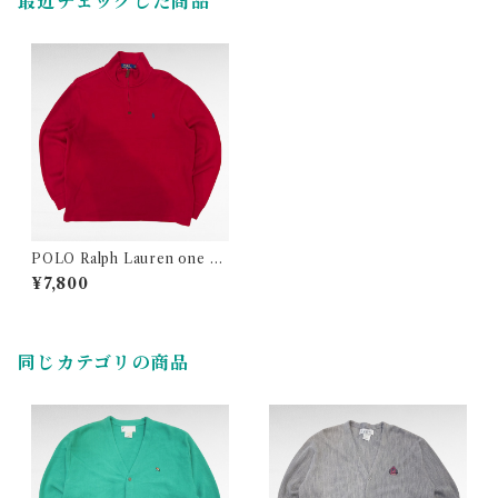
最近チェックした商品
POLO Ralph Lauren one po
int logo half zip cotton knit
¥7,800
同じカテゴリの商品