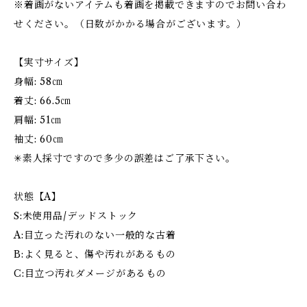
※着画がないアイテムも着画を掲載できますのでお問い合わ
せください。（日数がかかる場合がございます。）
【実寸サイズ】
身幅: 58㎝
着丈: 66.5㎝
肩幅: 51㎝
袖丈: 60㎝
✳︎素人採寸ですので多少の誤差はご了承下さい。
状態【A】
S:未使用品/デッドストック
A:目立った汚れのない一般的な古着
B:よく見ると、傷や汚れがあるもの
C:目立つ汚れダメージがあるもの