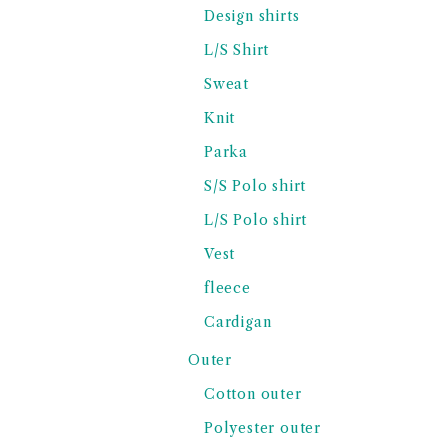
Design shirts
L/S Shirt
Sweat
Knit
Parka
S/S Polo shirt
L/S Polo shirt
Vest
fleece
Cardigan
Outer
Cotton outer
Polyester outer