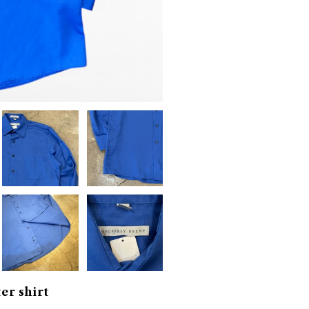
r shirt