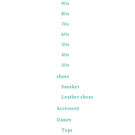
90s
80s
70s
60s
50s
40s
30s
shoes
Sneaker
Leather shoes
Accessory
Unisex
Tops