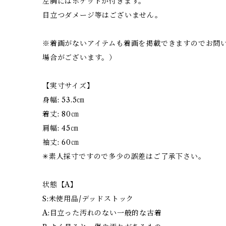
左胸にはポケットが付きます。
目立つダメージ等はございません。
※着画がないアイテムも着画を掲載できますのでお問
場合がございます。）
【実寸サイズ】
身幅: 53.5㎝
着丈: 80㎝
肩幅: 45㎝
袖丈: 60㎝
✳︎素人採寸ですので多少の誤差はご了承下さい。
状態【A】
S:未使用品/デッドストック
A:目立った汚れのない一般的な古着