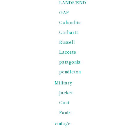
LANDS'END
GAP
Columbia
Carhartt
Russell
Lacoste
patagonia
pendleton
Military
Jacket
Coat
Pants
vintage