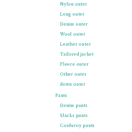
Nylon outer
Long outer
Denim outer
Wool outer
Leather outer
Tailored jacket
Fleece outer
Other outer
down outer
Pants
Denim pants
Slacks pants
Corduroy pants