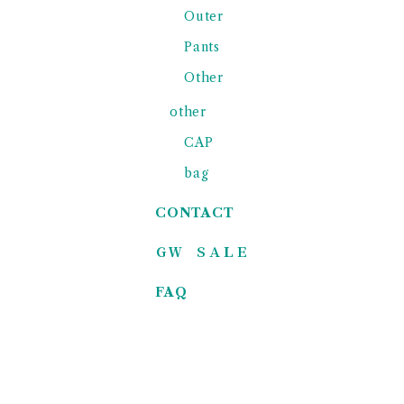
Outer
Pants
Other
other
CAP
bag
CONTACT
ＧＷ ＳＡＬＥ
FAQ