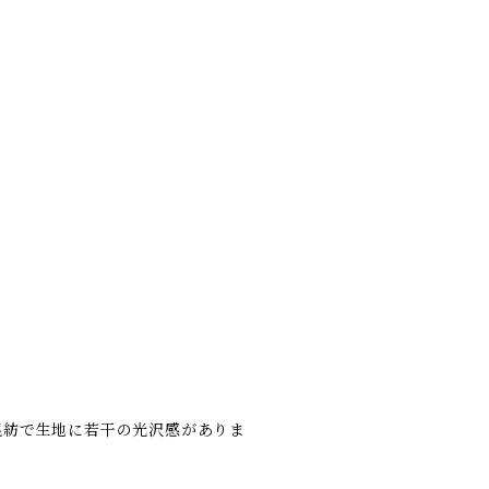
混紡で生地に若干の光沢感がありま