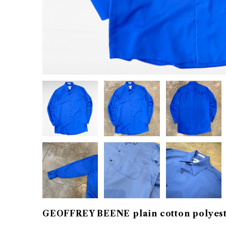
GEOFFREY BEENE plain cotton polyeste