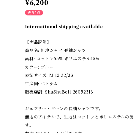
¥6,200
残り1点
International shipping available
【商品説明】
商品名: 無地シャツ 長袖シャツ
素材: コットン55% ポリエステル45%
カラー: ブルー
表記サイズ: M 15 32/33
生産国: ベトナム
販売店舗: ShuShuBell 26052313
ジェフリー・ビーンの長袖シャツです。
無地のアイテムで、生地はコットンとポリエステルの
す。