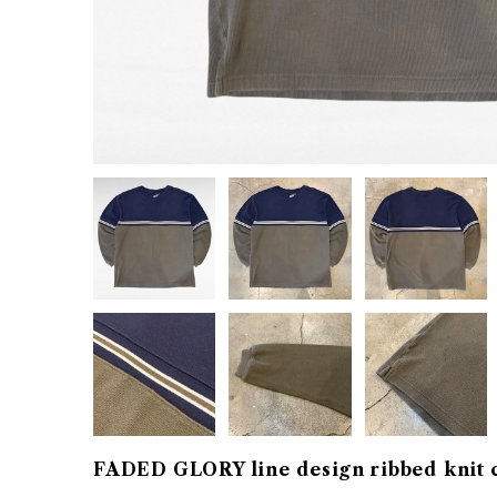
FADED GLORY line design ribbed knit 