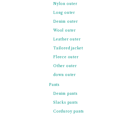
Nylon outer
Long outer
Denim outer
Wool outer
Leather outer
Tailored jacket
Fleece outer
Other outer
down outer
Pants
Denim pants
Slacks pants
Corduroy pants