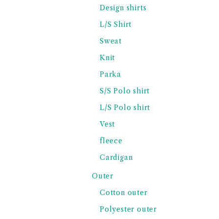
Design shirts
L/S Shirt
Sweat
Knit
Parka
S/S Polo shirt
L/S Polo shirt
Vest
fleece
Cardigan
Outer
Cotton outer
Polyester outer