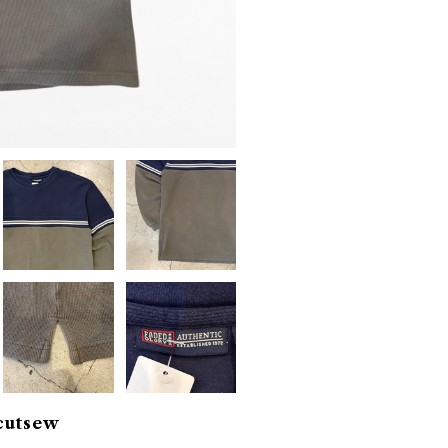
cutsew