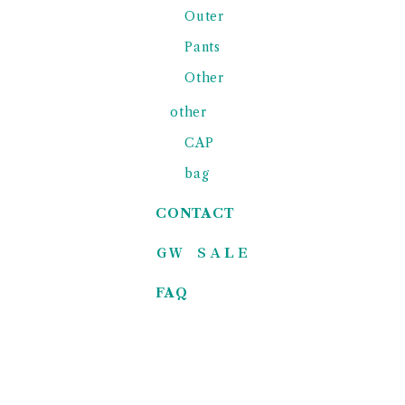
Outer
Pants
Other
other
CAP
bag
CONTACT
ＧＷ ＳＡＬＥ
FAQ