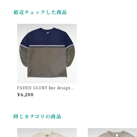
最近チェックした商品
FADED GLORY line design ri
bbed knit cutsew
¥6,200
同じカテゴリの商品