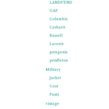
LANDS'END
GAP
Columbia
Carhartt
Russell
Lacoste
patagonia
pendleton
Military
Jacket
Coat
Pants
vintage