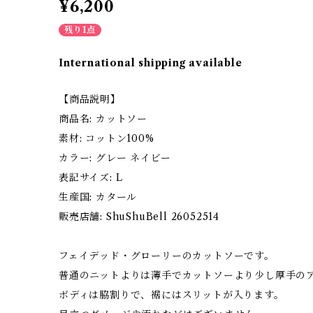
¥6,200
残り1点
International shipping available
【商品説明】
商品名: カットソー
素材: コットン100%
カラー: グレー ネイビー
表記サイズ: L
生産国: カタール
販売店舗: ShuShuBell 26052514
フェイデッド・グローリーのカットソーです。
普通のニットよりは薄手でカットソーより少し厚手の
ボディは脇割りで、裾にはスリットが入ります。