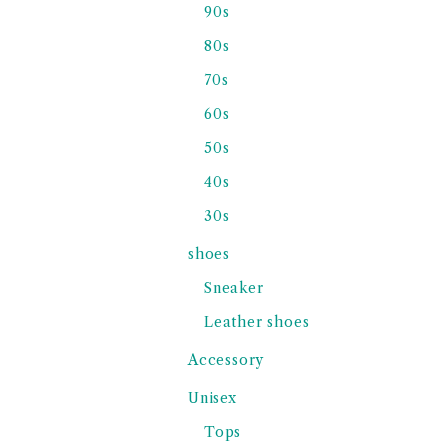
90s
80s
70s
60s
50s
40s
30s
shoes
Sneaker
Leather shoes
Accessory
Unisex
Tops