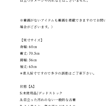
目立つダメージや汚れなどはございません。
※着画がないアイテムも着画を掲載できますのでお問
場合がございます。）
【実寸サイズ】
身幅: 60㎝
着丈: 70.5㎝
肩幅: 56㎝
袖丈: 65㎝
✳︎素人採寸ですので多少の誤差はご了承下さい。
状態【A】
S:未使用品/デッドストック
A:目立った汚れのない一般的な古着