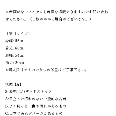
※着画がないアイテムも着画を掲載できますのでお問い合わ
せください。（日数がかかる場合がございます。）
【実寸サイズ】
身幅: 56㎝
着丈: 68㎝
肩幅: 54㎝
袖丈: 20㎝
✳︎素人採寸ですので多少の誤差はご了承下さい。
状態【A】
S:未使用品/デッドストック
A:目立った汚れのない一般的な古着
B:よく見ると、傷や汚れがあるもの
C:目立つ汚れダメージがあるもの