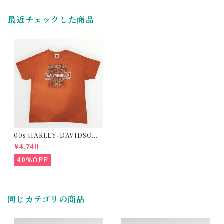
最近チェックした商品
00s HARLEY-DAVIDSON
print t-shirt
¥4,740
40%OFF
同じカテゴリの商品