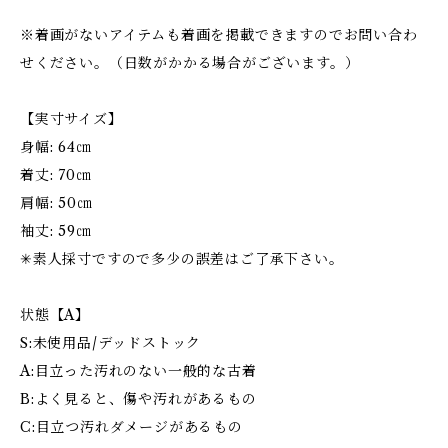
※着画がないアイテムも着画を掲載できますのでお問い合わ
せください。（日数がかかる場合がございます。）
【実寸サイズ】
身幅: 64㎝
着丈: 70㎝
肩幅: 50㎝
袖丈: 59㎝
✳︎素人採寸ですので多少の誤差はご了承下さい。
状態【A】
S:未使用品/デッドストック
A:目立った汚れのない一般的な古着
B:よく見ると、傷や汚れがあるもの
C:目立つ汚れダメージがあるもの