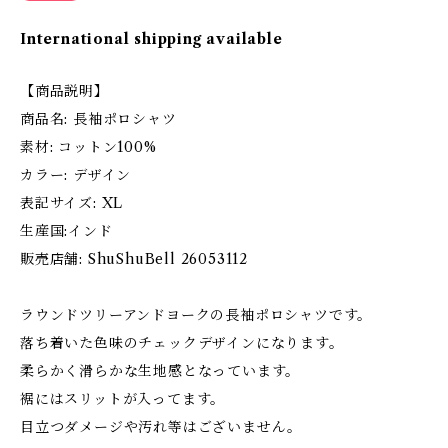
International shipping available
【商品説明】
商品名: 長袖ポロシャツ
素材: コットン100%
カラー: デザイン
表記サイズ: XL
生産国:インド
販売店舗: ShuShuBell 26053112
ラウンドツリーアンドヨークの長袖ポロシャツです。
落ち着いた色味のチェックデザインになります。
柔らかく滑らかな生地感となっています。
裾にはスリットが入ってます。
目立つダメージや汚れ等はございません。