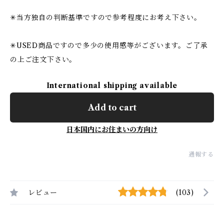
✳︎当方独自の判断基準ですので参考程度にお考え下さい。
✳︎USED商品ですので多少の使用感等がございます。ご了承
の上ご注文下さい。
International shipping available
Add to cart
日本国内にお住まいの方向け
通報する
レビュー
(103)