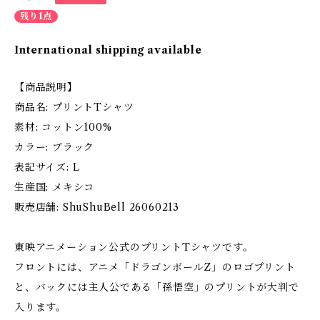
残り1点
International shipping available
【商品説明】
商品名: プリントTシャツ
素材: コットン100%
カラー: ブラック
表記サイズ: L
生産国: メキシコ
販売店舗: ShuShuBell 26060213
東映アニメーション公式のプリントTシャツです。
フロントには、アニメ「ドラゴンボールZ」のロゴプリント
と、バックには主人公である「孫悟空」のプリントが大判で
入ります。