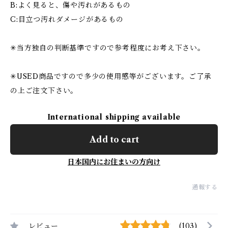
B:よく見ると、傷や汚れがあるもの
C:目立つ汚れダメージがあるもの
✳︎当方独自の判断基準ですので参考程度にお考え下さい。
✳︎USED商品ですので多少の使用感等がございます。ご了承
の上ご注文下さい。
International shipping available
Add to cart
日本国内にお住まいの方向け
通報する
レビュー
(103)