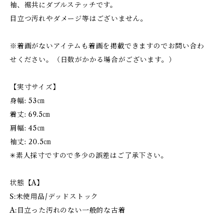
袖、裾共にダブルステッチです。
目立つ汚れやダメージ等はございません。
※着画がないアイテムも着画を掲載できますのでお問い合わ
せください。（日数がかかる場合がございます。）
【実寸サイズ】
身幅: 53㎝
着丈: 69.5㎝
肩幅: 45㎝
袖丈: 20.5㎝
✳︎素人採寸ですので多少の誤差はご了承下さい。
状態【A】
S:未使用品/デッドストック
A:目立った汚れのない一般的な古着