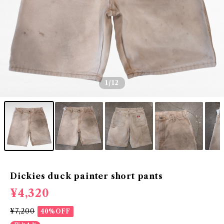
1
/12
Dickies duck painter short pants
¥4,320
¥7,200
40%OFF