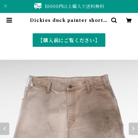
10000円以上購入で送料無料
Dickies duck painter short p
ants | 仙台 古着屋 ShuShuBell
online shop〈古着&vintage〉
【購入前にご覧ください】