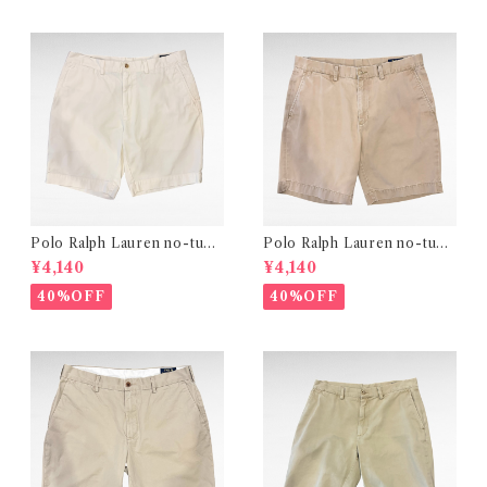
Polo Ralph Lauren no-tuck
Polo Ralph Lauren no-tuck
chino short pants
chino short pants
¥4,140
¥4,140
40%OFF
40%OFF