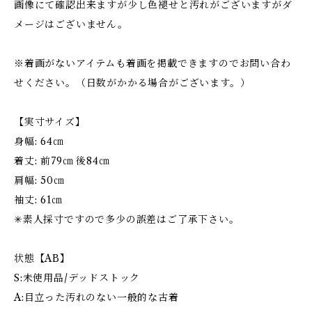
画像にて確認出来ますが少し色褪せと汚れがございますがダ
メージはございません。
※着画がないアイテムも着画を掲載できますのでお問い合わ
せください。（日数がかかる場合がございます。）
【実寸サイズ】
身幅: 64㎝
着丈: 前79㎝ 後84㎝
肩幅: 50㎝
袖丈: 61㎝
✳︎素人採寸ですので多少の誤差はご了承下さい。
状態【AB】
S:未使用品/デッドストック
A:目立った汚れのない一般的な古着