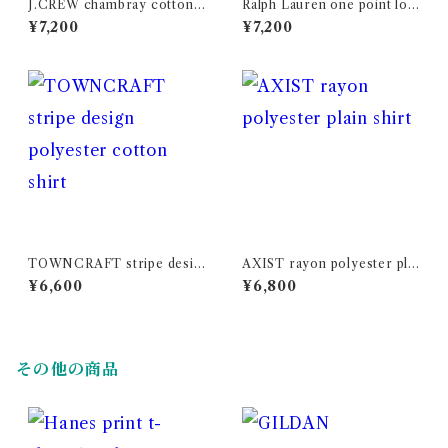
J.CREW chambray cotton s
Ralph Lauren one point log
hirt
o cotton BD shirt
¥7,200
¥7,200
TOWNCRAFT stripe desig
AXIST rayon polyester plai
n polyester cotton shirt
n shirt
¥6,600
¥6,800
その他の商品