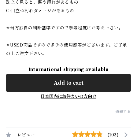
B:よく見ると、傷や汚れがあるもの
C:目立つ汚れダメージがあるもの
✳︎当方独自の判断基準ですので参考程度にお考え下さい。
✳︎USED商品ですので多少の使用感等がございます。ご了承
の上ご注文下さい。
International shipping available
Add to cart
日本国内にお住まいの方向け
通報する
レビュー
(103)