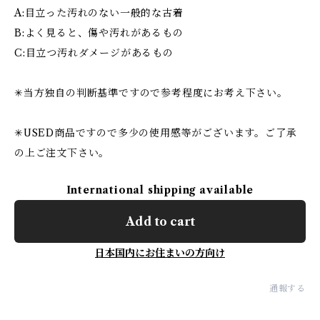
A:目立った汚れのない一般的な古着
B:よく見ると、傷や汚れがあるもの
C:目立つ汚れダメージがあるもの
✳︎当方独自の判断基準ですので参考程度にお考え下さい。
✳︎USED商品ですので多少の使用感等がございます。ご了承
の上ご注文下さい。
International shipping available
Add to cart
日本国内にお住まいの方向け
通報する