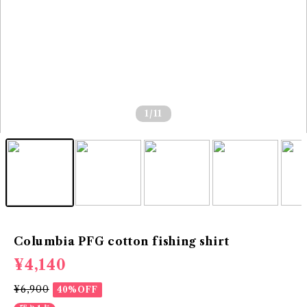
1
/11
Columbia PFG cotton fishing shirt
¥4,140
¥6,900
40%OFF