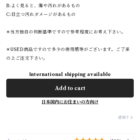
B:よく見ると、傷や汚れがあるもの
C:目立つ汚れダメージがあるもの
✳︎当方独自の判断基準ですので参考程度にお考え下さい。
✳︎USED商品ですので多少の使用感等がございます。ご了承
の上ご注文下さい。
International shipping available
Add to cart
日本国内にお住まいの方向け
通報する