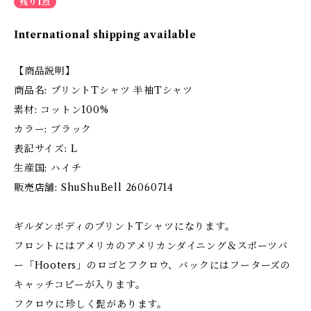
残り1点
International shipping available
【商品説明】
商品名: プリントTシャツ 半袖Tシャツ
素材: コットン100%
カラー: ブラック
表記サイズ: L
生産国: ハイチ
販売店舗: ShuShuBell 26060714
ギルダンボディのプリントTシャツになります。
フロントにはアメリカのアメリカンダイニング＆スポーツバ
ー「Hooters」のロゴとフクロウ、バックにはフーターズの
キャッチコピーが入ります。
フクロウに珍しく髭があります。