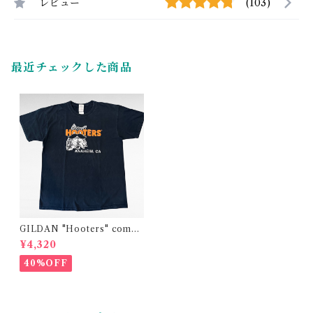
レビュー
(103)
最近チェックした商品
GILDAN "Hooters" compa
ny print t-shirt
¥4,320
40%OFF