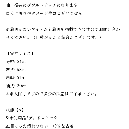
袖、裾共にダブルステッチになります。
目立つ汚れやダメージ等はございません。
※着画がないアイテムも着画を掲載できますのでお問い合わ
せください。（日数がかかる場合がございます。）
【実寸サイズ】
身幅: 54㎝
着丈: 68㎝
肩幅: 51㎝
袖丈: 20㎝
✳︎素人採寸ですので多少の誤差はご了承下さい。
状態【A】
S:未使用品/デッドストック
A:目立った汚れのない一般的な古着