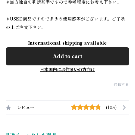
✳︎当方独自の判断基準ですので参考程度にお考え下さい。
✳︎USED商品ですので多少の使用感等がございます。ご了承
の上ご注文下さい。
International shipping available
Add to cart
日本国内にお住まいの方向け
通報する
レビュー
(103)