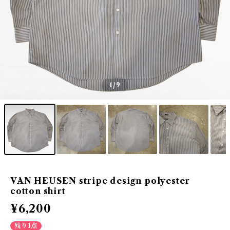
1
/9
VAN HEUSEN stripe design polyester
cotton shirt
¥6,200
残り1点