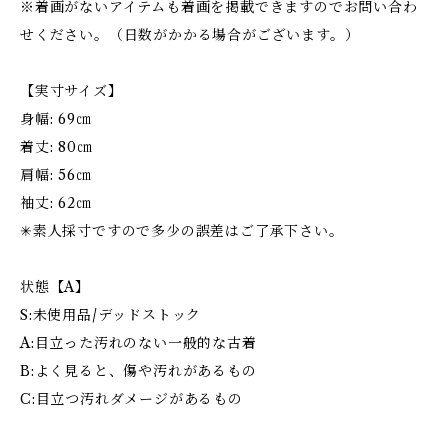
※着画がないアイテムも着画を掲載できますのでお問い合わ
せください。（日数がかかる場合がございます。）
【実寸サイズ】
身幅: 69㎝
着丈: 80㎝
肩幅: 56㎝
袖丈: 62㎝
✳︎素人採寸ですので多少の誤差はご了承下さい。
状態【A】
S:未使用品/デッドストック
A:目立った汚れのない一般的な古着
B:よく見ると、傷や汚れがあるもの
C:目立つ汚れダメージがあるもの