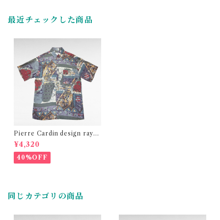
最近チェックした商品
Pierre Cardin design rayo
n shirt
¥4,320
40%OFF
同じカテゴリの商品