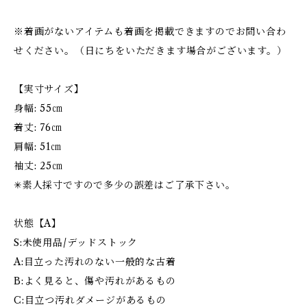
※着画がないアイテムも着画を掲載できますのでお問い合わ
せください。（日にちをいただきます場合がございます。）
【実寸サイズ】
身幅: 55㎝
着丈: 76㎝
肩幅: 51㎝
袖丈: 25㎝
✳︎素人採寸ですので多少の誤差はご了承下さい。
状態【A】
S:未使用品/デッドストック
A:目立った汚れのない一般的な古着
B:よく見ると、傷や汚れがあるもの
C:目立つ汚れダメージがあるもの