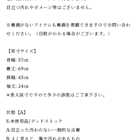
目立つ汚れやダメージ等はございません。
※着画がないアイテムも着画を掲載できますのでお問い合わ
せください。（日数がかかる場合がございます。）
【実寸サイズ】
身幅: 57㎝
着丈: 69㎝
肩幅: 45㎝
袖丈: 24㎝
✳︎素人採寸ですので多少の誤差はご了承下さい。
状態【A】
S:未使用品/デッドストック
A:目立った汚れのない一般的な古着
B:よく見ると、傷や汚れがあるもの