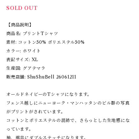
SOLD OUT
【商品説明】
商品名: プリントTシャツ
素材: コットン50% ポリエステル50%
カラー: ホワイト
表記サイズ: XL
生産国: グアテマラ
販売店舗: ShuShuBell 26061211
オールドネイビーのTシャツになります。
フェンス越しにニューヨーク・マンハッタンのビル群の写真
がプリントがされています。
コットンとポリエステルの混紡で、さらっとした生地感にな
っています。
袖、裾共にダブルステッチになります。