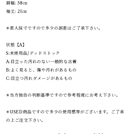
肩幅: 58㎝
袖丈: 21㎝
✳︎素人採寸ですので多少の誤差はご了承下さい。
状態【A】
S:未使用品/デッドストック
A:目立った汚れのない一般的な古着
B:よく見ると、傷や汚れがあるもの
C:目立つ汚れダメージがあるもの
✳︎当方独自の判断基準ですので参考程度にお考え下さい。
✳︎USED商品ですので多少の使用感等がございます。ご了承
の上ご注文下さい。