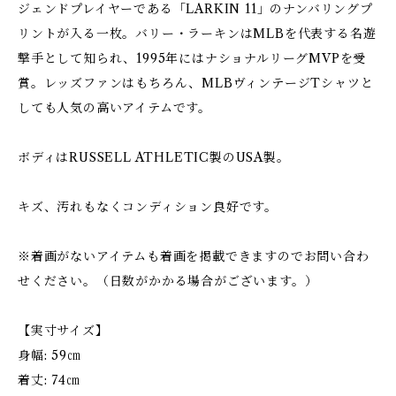
ジェンドプレイヤーである「LARKIN 11」のナンバリングプ
リントが入る一枚。バリー・ラーキンはMLBを代表する名遊
撃手として知られ、1995年にはナショナルリーグMVPを受
賞。レッズファンはもちろん、MLBヴィンテージTシャツと
しても人気の高いアイテムです。
ボディはRUSSELL ATHLETIC製のUSA製。
キズ、汚れもなくコンディション良好です。
※着画がないアイテムも着画を掲載できますのでお問い合わ
せください。（日数がかかる場合がございます。）
【実寸サイズ】
身幅: 59㎝
着丈: 74㎝