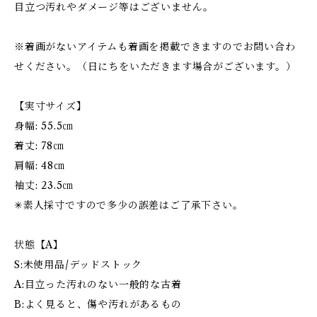
目立つ汚れやダメージ等はございません。
※着画がないアイテムも着画を掲載できますのでお問い合わ
せください。（日にちをいただきます場合がございます。）
【実寸サイズ】
身幅: 55.5㎝
着丈: 78㎝
肩幅: 48㎝
袖丈: 23.5㎝
✳︎素人採寸ですので多少の誤差はご了承下さい。
状態【A】
S:未使用品/デッドストック
A:目立った汚れのない一般的な古着
B:よく見ると、傷や汚れがあるもの