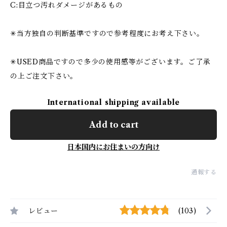
C:目立つ汚れダメージがあるもの
✳︎当方独自の判断基準ですので参考程度にお考え下さい。
✳︎USED商品ですので多少の使用感等がございます。ご了承
の上ご注文下さい。
International shipping available
Add to cart
日本国内にお住まいの方向け
通報する
レビュー
(103)