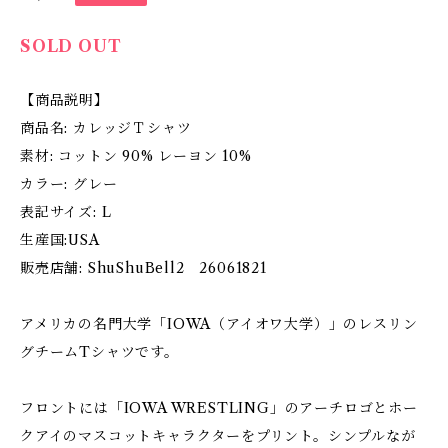
SOLD OUT
【商品説明】
商品名: カレッジＴシャツ
素材: コットン 90% レーヨン 10%
カラー: グレー
表記サイズ: L
生産国:USA
販売店舗: ShuShuBell2 26061821
アメリカの名門大学「IOWA（アイオワ大学）」のレスリン
グチームTシャツです。
フロントには「IOWA WRESTLING」のアーチロゴとホー
クアイのマスコットキャラクターをプリント。シンプルなが