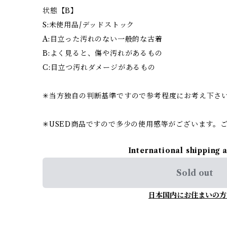
状態【B】
S:未使用品/デッドストック
A:目立った汚れのない一般的な古着
B:よく見ると、傷や汚れがあるもの
C:目立つ汚れダメージがあるもの
✳︎当方独自の判断基準ですので参考程度にお考え下さ
✳︎USED商品ですので多少の使用感等がございます。
International shipping 
Sold out
日本国内にお住まいの方