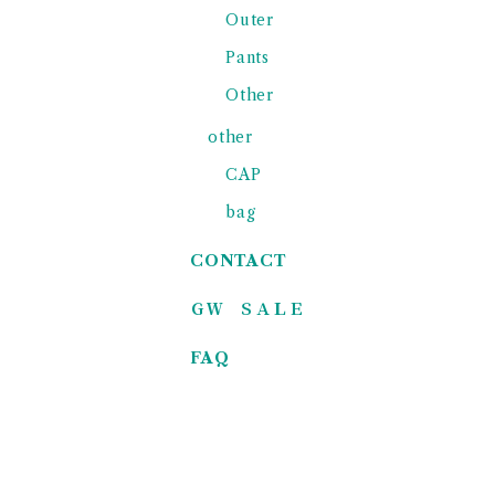
Outer
Pants
Other
other
CAP
bag
CONTACT
ＧＷ ＳＡＬＥ
FAQ