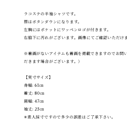
ラコステの半袖シャツです。
襟はボタンダウンになります。
左胸にはポケットにワッペンロゴが付きます。
右脇下に汚れがございます。画像にてご確認いただ
※着画がないアイテムも着画を掲載できますのでお問
だきます場合がございます。）
【実寸サイズ】
身幅: 61㎝
着丈: 80㎝
肩幅: 47㎝
袖丈: 25㎝
✳︎素人採寸ですので多少の誤差はご了承下さい。