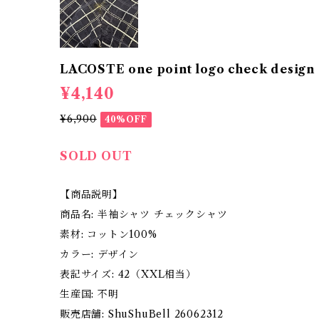
LACOSTE one point logo check design 
¥4,140
¥6,900
40%OFF
SOLD OUT
【商品説明】
商品名: 半袖シャツ チェックシャツ
素材: コットン100%
カラー: デザイン
表記サイズ: 42（XXL相当）
生産国: 不明
販売店舗: ShuShuBell 26062312