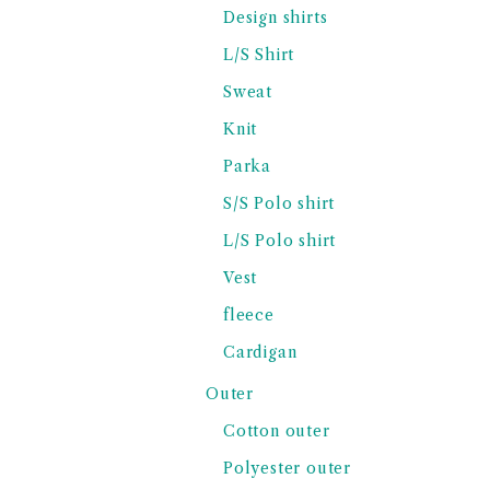
Design shirts
L/S Shirt
Sweat
Knit
Parka
S/S Polo shirt
L/S Polo shirt
Vest
fleece
Cardigan
Outer
Cotton outer
Polyester outer