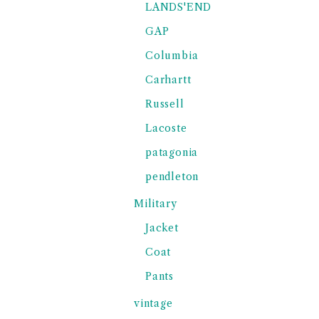
LANDS'END
GAP
Columbia
Carhartt
Russell
Lacoste
patagonia
pendleton
Military
Jacket
Coat
Pants
vintage