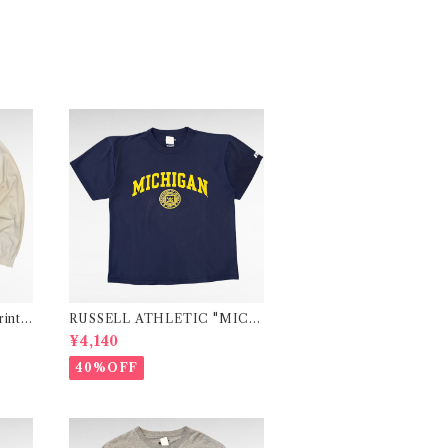
int l
RUSSELL ATHLETIC "MICH
IGAN" college print t-shirt
¥4,140
40%OFF