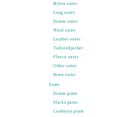
Nylon outer
Long outer
Denim outer
Wool outer
Leather outer
Tailored jacket
Fleece outer
Other outer
down outer
Pants
Denim pants
Slacks pants
Corduroy pants