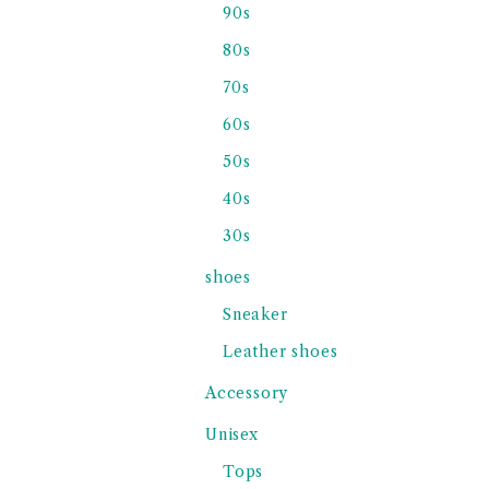
90s
80s
70s
60s
50s
40s
30s
shoes
Sneaker
Leather shoes
Accessory
Unisex
Tops