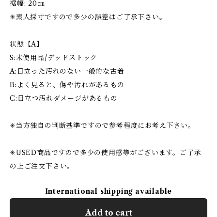
裾幅: 20㎝
✳︎素人採寸ですので多少の誤差はご了承下さい。
状態【A】
S:未使用品/デッドストック
A:目立った汚れのない一般的な古着
B:よく見ると、傷や汚れがあるもの
C:目立つ汚れダメージがあるもの
✳︎当方独自の判断基準ですので参考程度にお考え下さい。
✳︎USED商品ですので多少の使用感等がございます。ご了承
の上ご注文下さい。
International shipping available
Add to cart