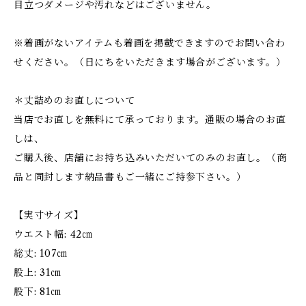
目立つダメージや汚れなどはございません。
※着画がないアイテムも着画を掲載できますのでお問い合わ
せください。（日にちをいただきます場合がございます。）
＊丈詰めのお直しについて
当店でお直しを無料にて承っております。通販の場合のお直
しは、
ご購入後、店舗にお持ち込みいただいてのみのお直し。（商
品と同封します納品書もご一緒にご持参下さい。）
【実寸サイズ】
ウエスト幅: 42㎝
総丈: 107㎝
股上: 31㎝
股下: 81㎝