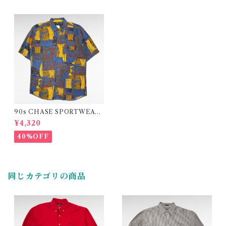
90s CHASE SPORTWEAR
design rayon shirt
¥4,320
40%OFF
同じカテゴリの商品