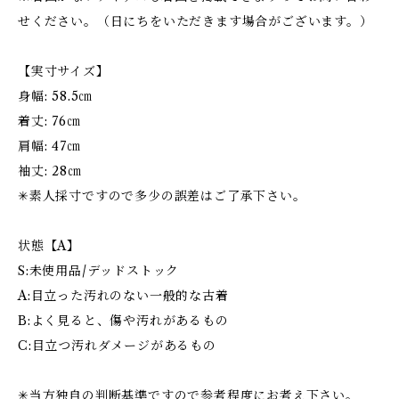
せください。（日にちをいただきます場合がございます。）
【実寸サイズ】
身幅: 58.5㎝
着丈: 76㎝
肩幅: 47㎝
袖丈: 28㎝
✳︎素人採寸ですので多少の誤差はご了承下さい。
状態【A】
S:未使用品/デッドストック
A:目立った汚れのない一般的な古着
B:よく見ると、傷や汚れがあるもの
C:目立つ汚れダメージがあるもの
✳︎当方独自の判断基準ですので参考程度にお考え下さい。