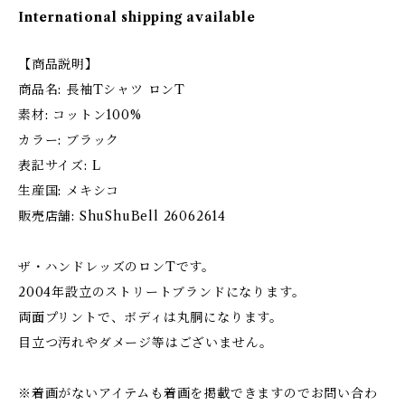
International shipping available
【商品説明】
商品名: 長袖Tシャツ ロンT
素材: コットン100%
カラー: ブラック
表記サイズ: L
生産国: メキシコ
販売店舗: ShuShuBell 26062614
ザ・ハンドレッズのロンTです。
2004年設立のストリートブランドになります。
両面プリントで、ボディは丸胴になります。
目立つ汚れやダメージ等はございません。
※着画がないアイテムも着画を掲載できますのでお問い合わ