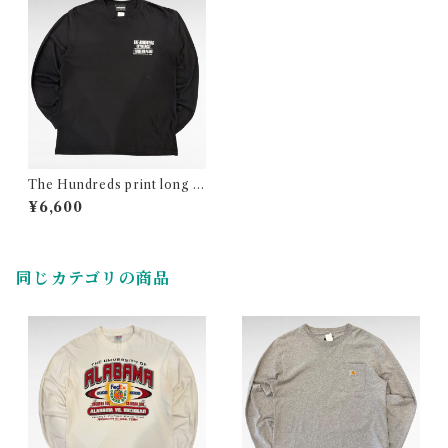
The Hundreds print long sl
eeve t-shirt
¥6,600
同じカテゴリの商品