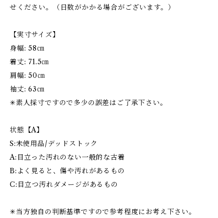
せください。（日数がかかる場合がございます。）
【実寸サイズ】
身幅: 58㎝
着丈: 71.5㎝
肩幅: 50㎝
袖丈: 63㎝
✳︎素人採寸ですので多少の誤差はご了承下さい。
状態【A】
S:未使用品/デッドストック
A:目立った汚れのない一般的な古着
B:よく見ると、傷や汚れがあるもの
C:目立つ汚れダメージがあるもの
✳︎当方独自の判断基準ですので参考程度にお考え下さい。