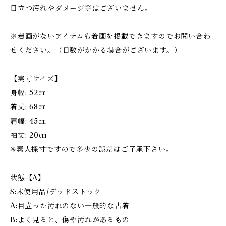
目立つ汚れやダメージ等はございません。
※着画がないアイテムも着画を掲載できますのでお問い合わ
せください。（日数がかかる場合がございます。）
【実寸サイズ】
身幅: 52㎝
着丈: 68㎝
肩幅: 45㎝
袖丈: 20㎝
✳︎素人採寸ですので多少の誤差はご了承下さい。
状態【A】
S:未使用品/デッドストック
A:目立った汚れのない一般的な古着
B:よく見ると、傷や汚れがあるもの