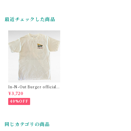
最近チェックした商品
In-N-Out Burger official l
ogo company print t-shirt
¥3,720
40%OFF
同じカテゴリの商品