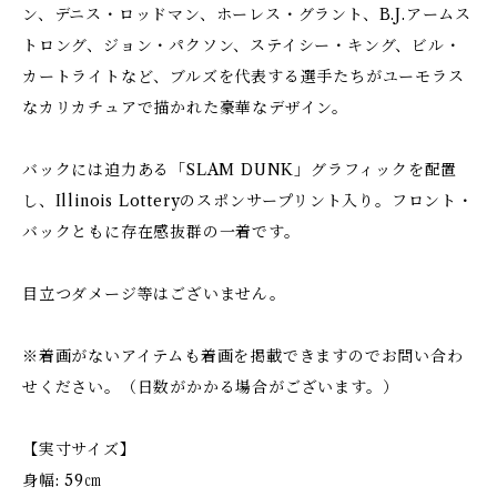
ン、デニス・ロッドマン、ホーレス・グラント、B.J.アームス
トロング、ジョン・パクソン、ステイシー・キング、ビル・
カートライトなど、ブルズを代表する選手たちがユーモラス
なカリカチュアで描かれた豪華なデザイン。
バックには迫力ある「SLAM DUNK」グラフィックを配置
し、Illinois Lotteryのスポンサープリント入り。フロント・
バックともに存在感抜群の一着です。
目立つダメージ等はございません。
※着画がないアイテムも着画を掲載できますのでお問い合わ
せください。（日数がかかる場合がございます。）
【実寸サイズ】
身幅: 59㎝