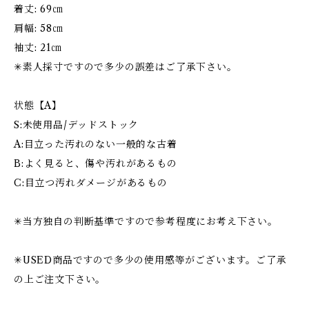
着丈: 69㎝
肩幅: 58㎝
袖丈: 21㎝
✳︎素人採寸ですので多少の誤差はご了承下さい。
状態【A】
S:未使用品/デッドストック
A:目立った汚れのない一般的な古着
B:よく見ると、傷や汚れがあるもの
C:目立つ汚れダメージがあるもの
✳︎当方独自の判断基準ですので参考程度にお考え下さい。
✳︎USED商品ですので多少の使用感等がございます。ご了承
の上ご注文下さい。