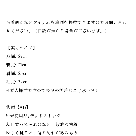
※着画がないアイテムも着画を掲載できますのでお問い合わ
せください。（日数がかかる場合がございます。）
【実寸サイズ】
身幅: 57㎝
着丈: 71㎝
肩幅: 55㎝
袖丈: 22㎝
✳︎素人採寸ですので多少の誤差はご了承下さい。
状態【AB】
S:未使用品/デッドストック
A:目立った汚れのない一般的な古着
B:よく見ると、傷や汚れがあるもの