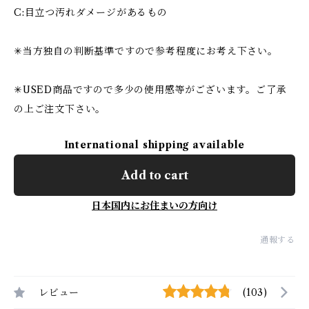
C:目立つ汚れダメージがあるもの
✳︎当方独自の判断基準ですので参考程度にお考え下さい。
✳︎USED商品ですので多少の使用感等がございます。ご了承
の上ご注文下さい。
International shipping available
Add to cart
日本国内にお住まいの方向け
通報する
レビュー
(103)