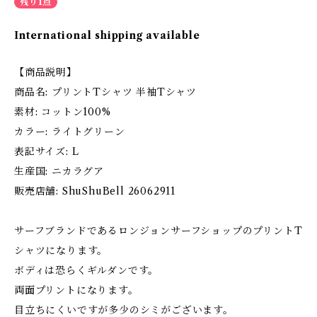
残り1点
International shipping available
【商品説明】
商品名: プリントTシャツ 半袖Tシャツ
素材: コットン100%
カラー: ライトグリーン
表記サイズ: L
生産国: ニカラグア
販売店舗: ShuShuBell 26062911
サーフブランドであるロンジョンサーフショップのプリントT
シャツになります。
ボディは恐らくギルダンです。
両面プリントになります。
目立ちにくいですが多少のシミがございます。