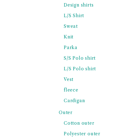
Design shirts
L/S Shirt
Sweat
Knit
Parka
S/S Polo shirt
L/S Polo shirt
Vest
fleece
Cardigan
Outer
Cotton outer
Polyester outer