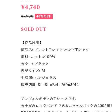
¥4,740
¥7,900
40%OFF
SOLD OUT
【商品説明】
商品名: プリントTシャツ バンドTシャツ
素材: コットン100%
カラー: ブラック
表記サイズ: M
生産国: ホンジュラス
販売店舗: ShuShuBell 26063012
アンヴィルボディのTシャツです。
カナダのロックバンドであるニッケルバックの2005年発売