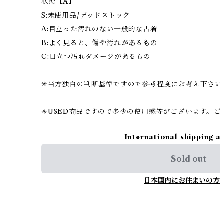
状態【A】
S:未使用品/デッドストック
A:目立った汚れのない一般的な古着
B:よく見ると、傷や汚れがあるもの
C:目立つ汚れダメージがあるもの
✳︎当方独自の判断基準ですので参考程度にお考え下さ
✳︎USED商品ですので多少の使用感等がございます。
International shipping 
Sold out
日本国内にお住まいの方