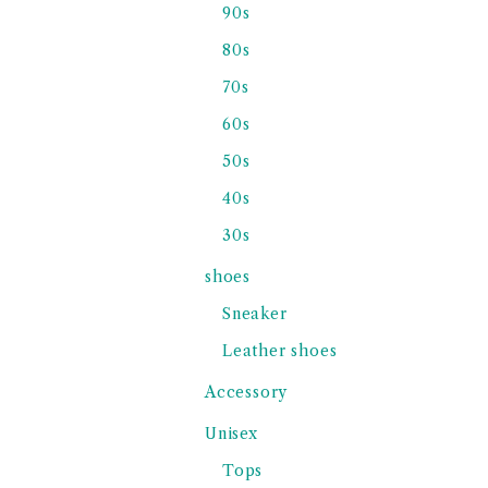
90s
80s
70s
60s
50s
40s
30s
shoes
Sneaker
Leather shoes
Accessory
Unisex
Tops