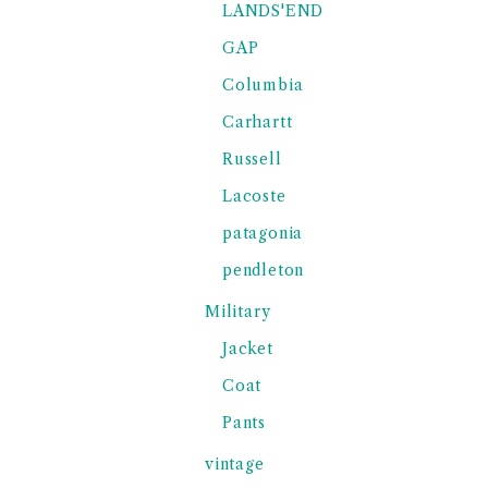
LANDS'END
GAP
Columbia
Carhartt
Russell
Lacoste
patagonia
pendleton
Military
Jacket
Coat
Pants
vintage