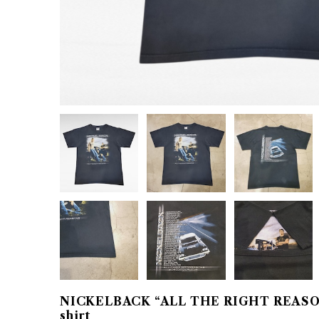
NICKELBACK “ALL THE RIGHT REASONS
shirt