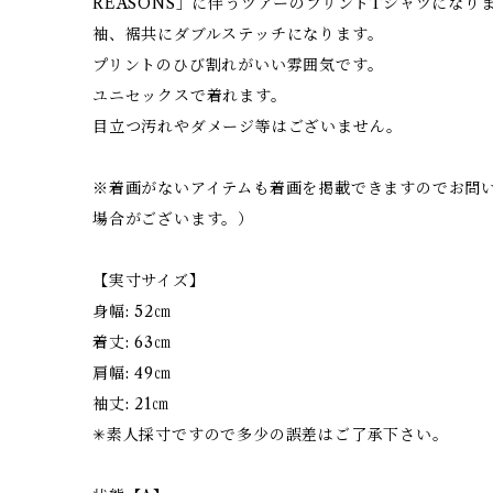
REASONS」に伴うツアーのプリントTシャツになり
袖、裾共にダブルステッチになります。
プリントのひび割れがいい雰囲気です。
ユニセックスで着れます。
目立つ汚れやダメージ等はございません。
※着画がないアイテムも着画を掲載できますのでお問
場合がございます。）
【実寸サイズ】
身幅: 52㎝
着丈: 63㎝
肩幅: 49㎝
袖丈: 21㎝
✳︎素人採寸ですので多少の誤差はご了承下さい。