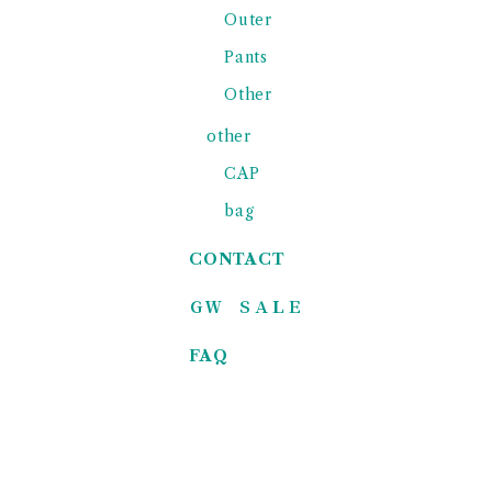
Outer
Pants
Other
other
CAP
bag
CONTACT
ＧＷ ＳＡＬＥ
FAQ