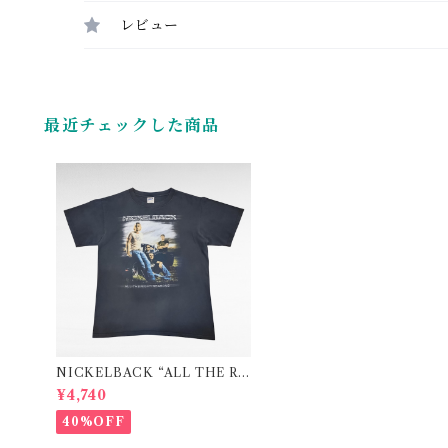
レビュー
最近チェックした商品
NICKELBACK “ALL THE RI
GHT REASONS” tour band pr
¥4,740
int t-shirt
40%OFF