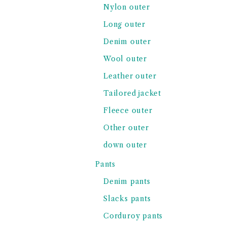
Nylon outer
Long outer
Denim outer
Wool outer
Leather outer
Tailored jacket
Fleece outer
Other outer
down outer
Pants
Denim pants
Slacks pants
Corduroy pants