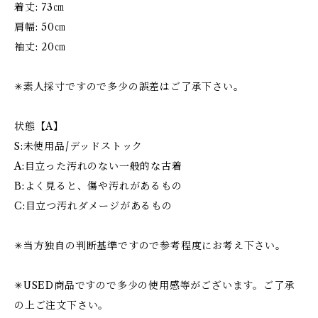
着丈: 73㎝
肩幅: 50㎝
袖丈: 20㎝
✳︎素人採寸ですので多少の誤差はご了承下さい。
状態【A】
S:未使用品/デッドストック
A:目立った汚れのない一般的な古着
B:よく見ると、傷や汚れがあるもの
C:目立つ汚れダメージがあるもの
✳︎当方独自の判断基準ですので参考程度にお考え下さい。
✳︎USED商品ですので多少の使用感等がございます。ご了承
の上ご注文下さい。