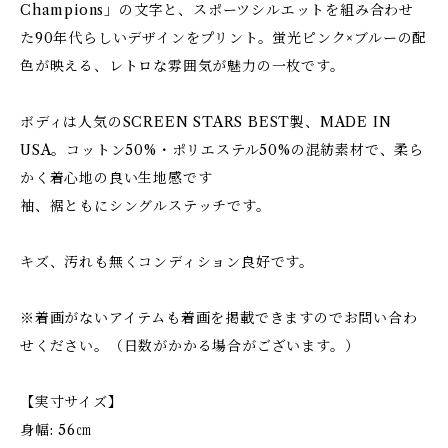
Champions」の文字と、スポーツシルエットを組み合わせ
た90年代らしいデザインをプリント。蛍光ピンク×ブルーの配
色が映える、レトロな雰囲気が魅力の一枚です。
ボディは人気のSCREEN STARS BEST製、MADE IN
USA。コットン50%・ポリエステル50%の混紡素材で、柔ら
かく着心地の良い生地感です
袖、裾ともにシングルステッチです。
キズ、汚れも無くコンディション良好です。
※着画がないアイテムも着画を掲載できますのでお問い合わ
せください。（日数がかかる場合がございます。）
【実寸サイズ】
身幅: 56㎝