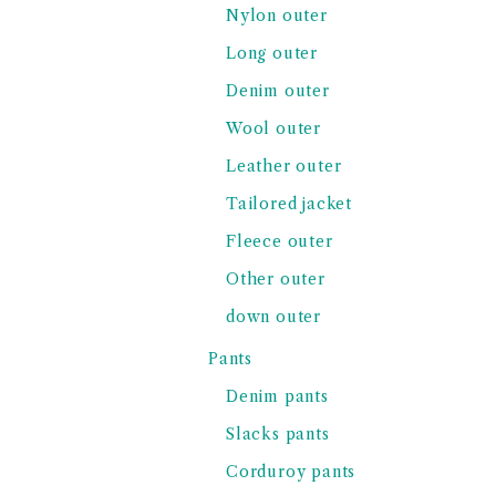
Nylon outer
Long outer
Denim outer
Wool outer
Leather outer
Tailored jacket
Fleece outer
Other outer
down outer
Pants
Denim pants
Slacks pants
Corduroy pants