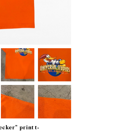
er” print t-