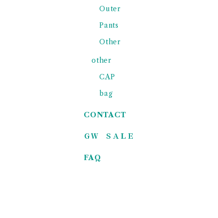
Outer
Pants
Other
other
CAP
bag
CONTACT
ＧＷ ＳＡＬＥ
FAQ