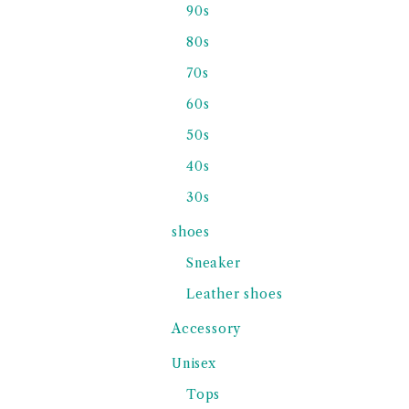
90s
80s
70s
60s
50s
40s
30s
shoes
Sneaker
Leather shoes
Accessory
Unisex
Tops