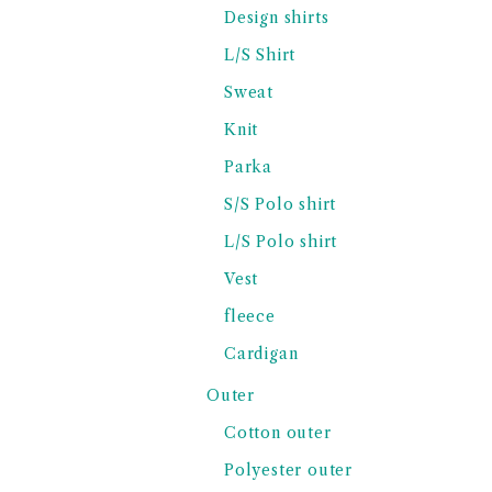
Design shirts
L/S Shirt
Sweat
Knit
Parka
S/S Polo shirt
L/S Polo shirt
Vest
fleece
Cardigan
Outer
Cotton outer
Polyester outer