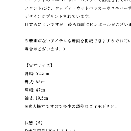
フロントには、ウッディ・ウッドペッカーがユニバー
デザインがプリントされています。
目立ちにくいですが、後ろ両肩にピンボールがござい
※着画がないアイテムも着画を掲載できますのでお問
場合がございます。）
【実寸サイズ】
身幅: 52.5㎝
着丈: 65㎝
肩幅: 47㎝
袖丈: 19.5㎝
✳︎素人採寸ですので多少の誤差はご了承下さい。
状態【B】
S:未使用品/デッドストック