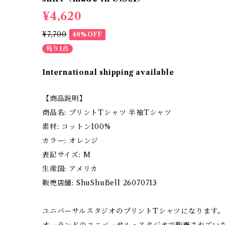
¥4,620
¥7,700
40%OFF
残り1点
International shipping available
【商品説明】
商品名: プリントTシャツ 半袖Tシャツ
素材: コットン100%
カラー: オレンジ
表記サイズ: M
生産国: アメリカ
販売店舗: ShuShuBell 26070713
ユニバーサルスタジオのプリントTシャツになります。
オーランドのユニバーサル・スタジオで販売されてい