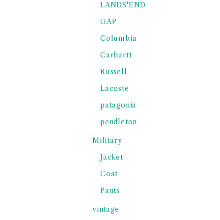
LANDS'END
GAP
Columbia
Carhartt
Russell
Lacoste
patagonia
pendleton
Military
Jacket
Coat
Pants
vintage