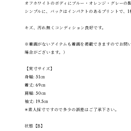
オフホワイトのボディにブルー・オレンジ・グレーの
シンプルに、バックはインパクトのあるプリントで、1
キズ、汚れ無くコンディション良好です。
※着画がないアイテムも着画を掲載できますのでお問
場合がございます。）
【実寸サイズ】
身幅: 51㎝
着丈: 69㎝
肩幅: 50㎝
袖丈: 19.5㎝
✳︎素人採寸ですので多少の誤差はご了承下さい。
状態【B】