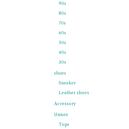
90s
80s
70s
60s
50s
40s
30s
shoes
Sneaker
Leather shoes
Accessory
Unisex
Tops