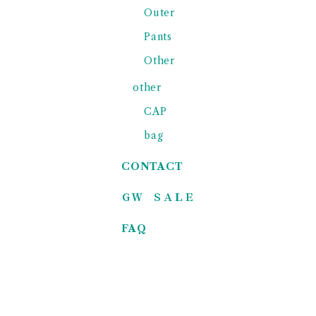
Outer
Pants
Other
other
CAP
bag
CONTACT
ＧＷ ＳＡＬＥ
FAQ