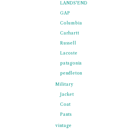
LANDS'END
GAP
Columbia
Carhartt
Russell
Lacoste
patagonia
pendleton
Military
Jacket
Coat
Pants
vintage