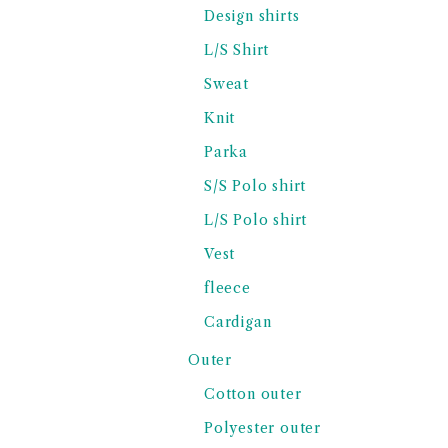
Design shirts
L/S Shirt
Sweat
Knit
Parka
S/S Polo shirt
L/S Polo shirt
Vest
fleece
Cardigan
Outer
Cotton outer
Polyester outer