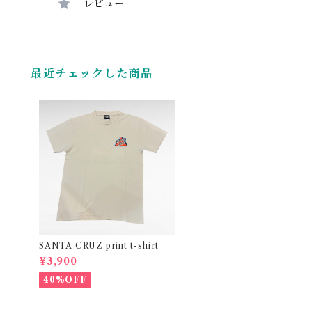
レビュー
最近チェックした商品
SANTA CRUZ print t-shirt
¥3,900
40%OFF