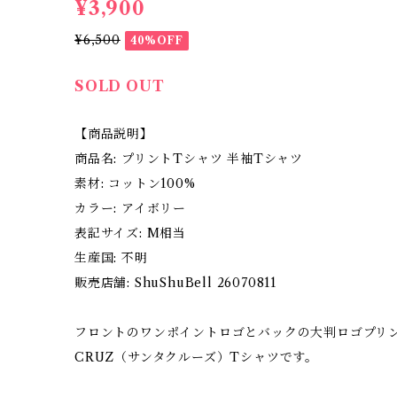
¥3,900
¥6,500
40%OFF
SOLD OUT
【商品説明】
商品名: プリントTシャツ 半袖Tシャツ
素材: コットン100%
カラー: アイボリー
表記サイズ: M相当
生産国: 不明
販売店舗: ShuShuBell 26070811
フロントのワンポイントロゴとバックの大判ロゴプリン
CRUZ（サンタクルーズ）Tシャツです。