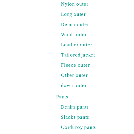
Nylon outer
Long outer
Denim outer
Wool outer
Leather outer
Tailored jacket
Fleece outer
Other outer
down outer
Pants
Denim pants
Slacks pants
Corduroy pants