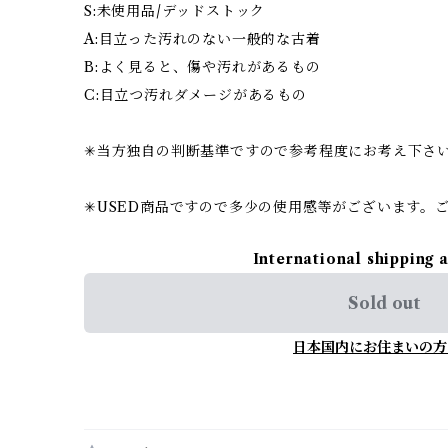
S:未使用品/デッドストック
A:目立った汚れのない一般的な古着
B:よく見ると、傷や汚れがあるもの
C:目立つ汚れダメージがあるもの
✳︎当方独自の判断基準ですので参考程度にお考え下さ
✳︎USED商品ですので多少の使用感等がございます。
International shipping 
Sold out
日本国内にお住まいの方