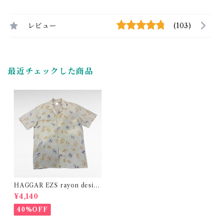
レビュー
(103)
最近チェックした商品
HAGGAR EZS rayon desig
n open collar shirt shirt
¥4,140
40%OFF