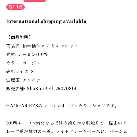
残り1点
International shipping available
【商品説明】
商品名: 柄半袖シャツ リネンシャツ
素材: レーヨン100%
カラー: ベージュ
表記サイズ: S
生産国: チャイナ
販売店舗: ShuShuBell 26070814
HAGGAR EZSのレーヨンオープンカラーシャツです。
100%レーヨン素材ならではの滑らかな肌触りと、程よいド
レープ感が魅力の一着。ライトグレーをベースに、ベージュ