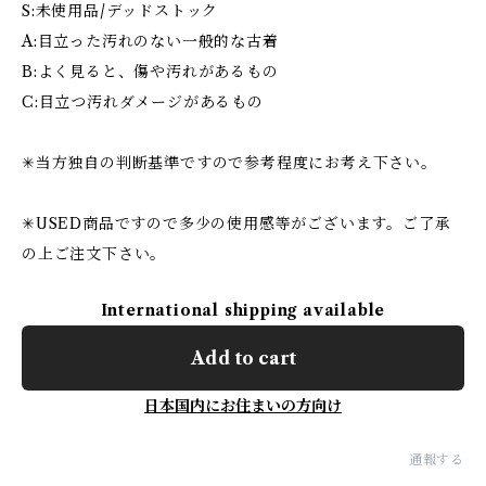
S:未使用品/デッドストック
A:目立った汚れのない一般的な古着
B:よく見ると、傷や汚れがあるもの
C:目立つ汚れダメージがあるもの
✳︎当方独自の判断基準ですので参考程度にお考え下さい。
✳︎USED商品ですので多少の使用感等がございます。ご了承
の上ご注文下さい。
International shipping available
Add to cart
日本国内にお住まいの方向け
通報する